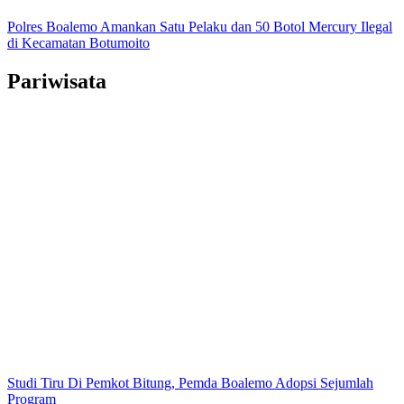
Polres Boalemo Amankan Satu Pelaku dan 50 Botol Mercury Ilegal
di Kecamatan Botumoito
Pariwisata
Studi Tiru Di Pemkot Bitung, Pemda Boalemo Adopsi Sejumlah
Program