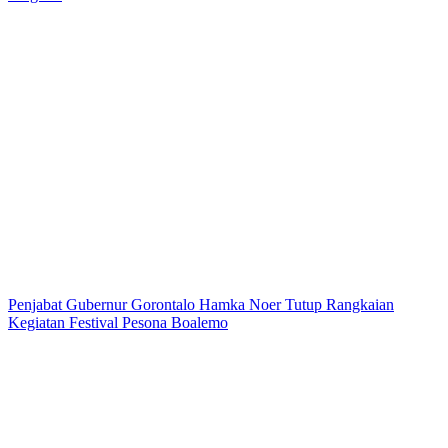
Penjabat Gubernur Gorontalo Hamka Noer Tutup Rangkaian
Kegiatan Festival Pesona Boalemo