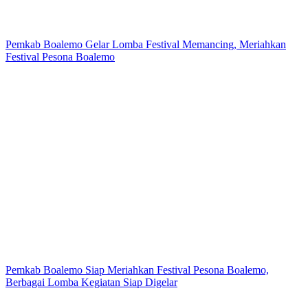
Pemkab Boalemo Gelar Lomba Festival Memancing, Meriahkan
Festival Pesona Boalemo
Pemkab Boalemo Siap Meriahkan Festival Pesona Boalemo,
Berbagai Lomba Kegiatan Siap Digelar