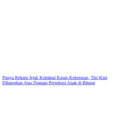
Punya Rekam Jejak Kriminal Kasus Kekerasan, Tito Kini
Dilaporkan Atas Dugaan Persekusi Anak di Bitung