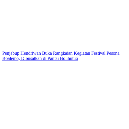
Penjabup Hendriwan Buka Rangkaian Kegiatan Festival Pesona
Boalemo, Dipusatkan di Pantai Bolihutuo