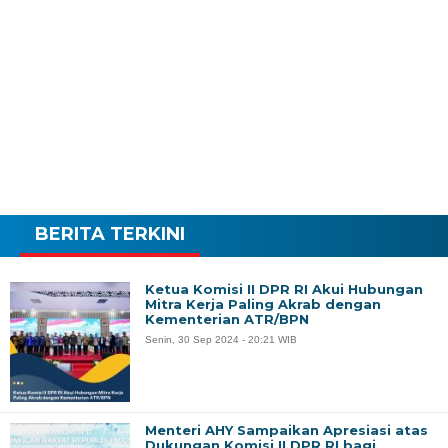
BERITA TERKINI
Ketua Komisi II DPR RI Akui Hubungan
Mitra Kerja Paling Akrab dengan
Kementerian ATR/BPN
Senin, 30 Sep 2024 - 20:21 WIB
Menteri AHY Sampaikan Apresiasi atas
Dukungan Komisi II DPR RI bagi