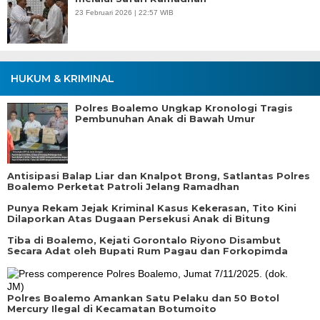
23 Februari 2026 | 22:57 WIB
HUKUM & KRIMINAL
Polres Boalemo Ungkap Kronologi Tragis
Pembunuhan Anak di Bawah Umur
Antisipasi Balap Liar dan Knalpot Brong, Satlantas Polres
Boalemo Perketat Patroli Jelang Ramadhan
Punya Rekam Jejak Kriminal Kasus Kekerasan, Tito Kini
Dilaporkan Atas Dugaan Persekusi Anak di Bitung
Tiba di Boalemo, Kejati Gorontalo Riyono Disambut
Secara Adat oleh Bupati Rum Pagau dan Forkopimda
Polres Boalemo Amankan Satu Pelaku dan 50 Botol
Mercury Ilegal di Kecamatan Botumoito