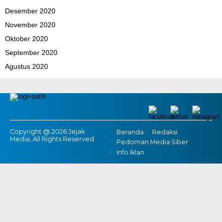
Desember 2020
November 2020
Oktober 2020
September 2020
Agustus 2020
Copyright @ 2026 Jejak
Beranda
Redaksi
Media, All Rights Reserved
Pedoman Media Siber
Info Iklan