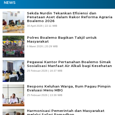
NEWS
Sekda Nurdin Tekankan Efisiensi dan
Penataan Aset dalam Rakor Reforma Agraria
Boalemo 2026
30 April 2026 | 22:11 WIB
Polres Boalemo Bagikan Takjil untuk
Masyarakat
6 Maret 2026 | 20:29 WIB
Pegawai Kantor Pertanahan Boalemo Simak
Sosialisasi Manfaat Air Alkali bagi Kesehatan
25 Februari 2026 | 16:37 WIB
Respons Keluhan Warga, Rum Pagau Pimpin
Evaluasi Menu MBG
25 Februari 2026 | 13:36 WIB
Harmonisasi Pemerintah dan Masyarakat
melalui Safari Ramadhan