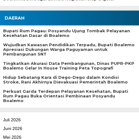
DAERAH
Bupati Rum Pagau: Posyandu Ujung Tombak Pelayanan
Kesehatan Dasar di Boalemo
Wujudkan Kawasan Pendidikan Terpadu, Bupati Boalemo
Apresiasi Dukungan Warga Paguyaman untuk
Pembangunan SNT
Tingkatkan Akurasi Data Pembangunan, Dinas PUPR-PKP
Boalemo Gelar In House Training Peta Topografi
Hidup Sebatang Kara di Dego-Dego dalam Kondisi
Stroke, Rani Akhirnya Dievakuasi Pemerintah Boalemo
Perkuat Garda Terdepan Pelayanan Kesehatan, Bupati
Rum Pagau Buka Orientasi Pembinaan Posyandu
Boalemo
Juli 2026
Juni 2026
Mei 2026