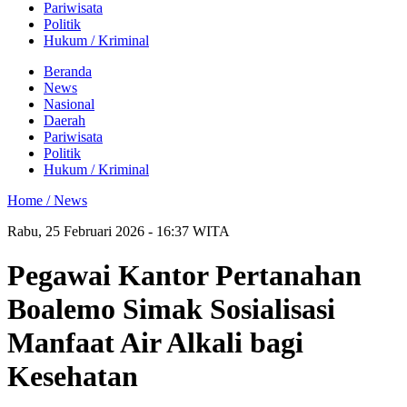
Pariwisata
Politik
Hukum / Kriminal
Beranda
News
Nasional
Daerah
Pariwisata
Politik
Hukum / Kriminal
Home /
News
Rabu, 25 Februari 2026 - 16:37 WITA
Pegawai Kantor Pertanahan
Boalemo Simak Sosialisasi
Manfaat Air Alkali bagi
Kesehatan