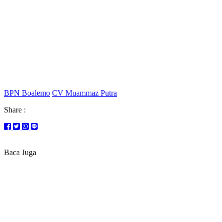
BPN Boalemo
CV Muammaz Putra
Share :
Baca Juga