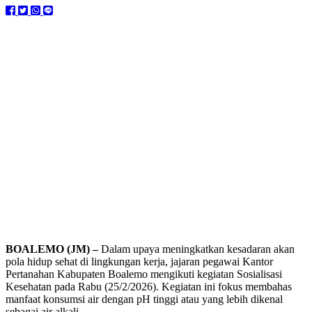
BOALEMO (JM) –
Dalam upaya meningkatkan kesadaran akan
pola hidup sehat di lingkungan kerja, jajaran pegawai Kantor
Pertanahan Kabupaten Boalemo mengikuti kegiatan Sosialisasi
Kesehatan pada Rabu (25/2/2026). Kegiatan ini fokus membahas
manfaat konsumsi air dengan pH tinggi atau yang lebih dikenal
sebagai air alkali.