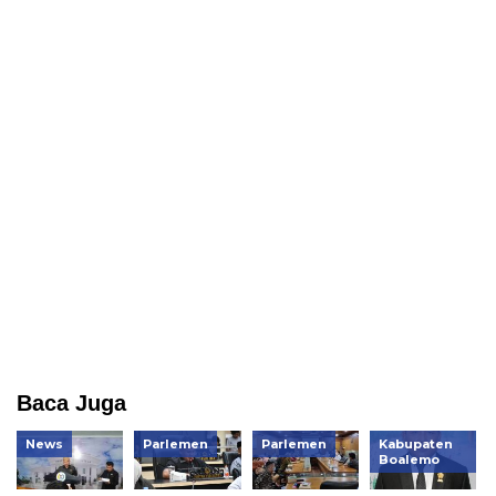
Baca Juga
News
Parlemen
Parlemen
Kabupaten
Boalemo