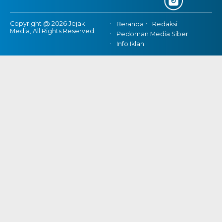
Copyright @ 2026 Jejak
Beranda
Redaksi
Media, All Rights Reserved
Pedoman Media Siber
Info Iklan