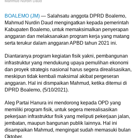
Mahmud Nurdin Daud
BOALEMO (JM)
— Salahsatu anggota DPRD Boalemo,
Mahmud Nurdin Daud mengingatkan kepada pemerintah
Kabupaten Boalemo, untuk memaksimalkan penyerapan
anggaran dan melaksanakan program kerja yang matang
serta terukur dalam anggaran APBD tahun 2021 ini.
Diantaranya program kegiatan fisik yakni, pembangunan
infrastruktur yang mendukung upaya pemulihan ekonomi
dan proyek strategis nasional harus segera direalisasikan,
meskipun tidak kembali maksimal akibat pergeseran
anggaran. Hal ini dismpaikan Mahmud, ketika ditemui di
DPRD Boalemo, (5/10/2021).
Aleg Partai Hanura ini mendorong kepada OPD yang
memiliki program fisik, untuk segera merealisasikan
pekerjaan infrastruktur fisik yang meliputi pekerjaan jalan,
jembatan, maupun bangunan publik lainnya. Hal ini
disampaikan Mahmud, mengingat sudah memasuki bulan
Oktober.