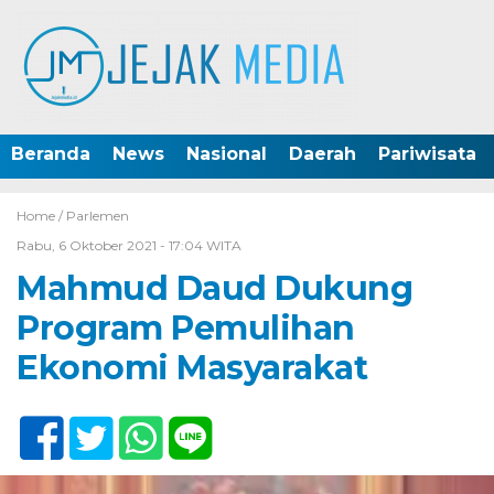
Beranda
News
Nasional
Daerah
Pariwisata
Home /
Parlemen
Rabu, 6 Oktober 2021 - 17:04 WITA
Mahmud Daud Dukung
Program Pemulihan
Ekonomi Masyarakat