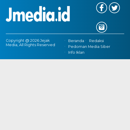
Copyright @ 2026 Jejak
Beranda
Redaksi
Media, All Rights Reserved
Pedoman Media Siber
Info Iklan