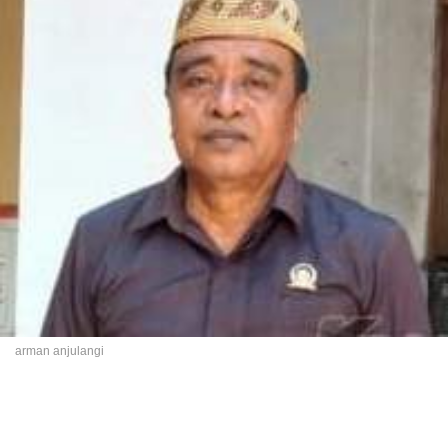
arman anjulangi