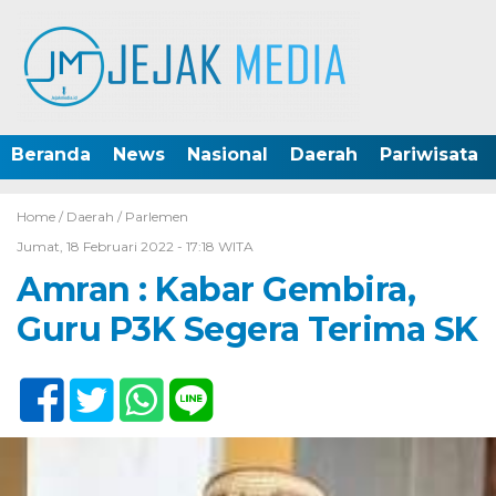
Beranda
News
Nasional
Daerah
Pariwisata
Home /
Daerah
/
Parlemen
Jumat, 18 Februari 2022 - 17:18 WITA
Amran : Kabar Gembira,
Guru P3K Segera Terima SK