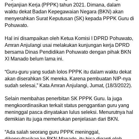
Perjanjian Kerja (PPPK) tahun 2021. Dimana, dalam
waktu dekat Badan Kepegawaian Negara (BKN) akan
menyerahkan Surat Keputusan (SK) kepada PPPK Guru di
Pohuwato.
Hal ini disampaikan oleh Ketua Komisi I DPRD Pohuwato,
Amran Anjulangi usai melakukan kunjungan kerja DPRD
bersama Dinas Pendidikan Pohuwato dengan pihak BKN
XI Manado belum lama ini.
“Guru-guru yang sudah lolos PPPK itu dalam waktu dekat
akan diserahkan SK mereka. Karena pembuatan NIP-nya
sudah selesai,” Kata Amran Anjulangi, Jumat, (18/3/2022).
Selain membahas penerbitan SK PPPK Guru. Ia juga
mengkoordinasikan terkait status penggantian guru yang
meninggal pasca dinyatakan lulus seleksi. Menurutnya hal
demikian itu juga memerlukan penjelasan dari BKN.
“Ada salah seorang guru PPPK meninggal,
dikonsultasikan ke BKN Manado, itu bisa diganti oleh