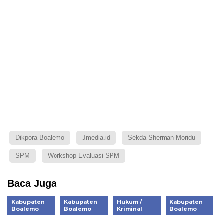
Dikpora Boalemo
Jmedia.id
Sekda Sherman Moridu
SPM
Workshop Evaluasi SPM
Baca Juga
Kabupaten
Kabupaten
Hukum /
Kabupaten
Boalemo
Boalemo
Kriminal
Boalemo