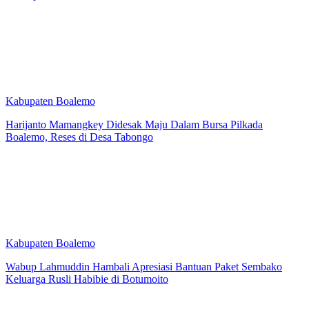
Kabupaten Boalemo
Harijanto Mamangkey Didesak Maju Dalam Bursa Pilkada
Boalemo, Reses di Desa Tabongo
Kabupaten Boalemo
Wabup Lahmuddin Hambali Apresiasi Bantuan Paket Sembako
Keluarga Rusli Habibie di Botumoito