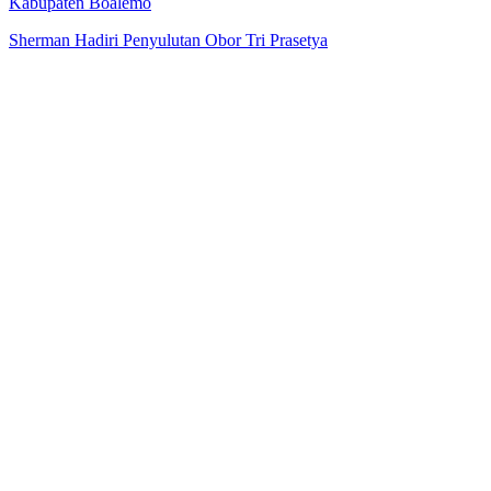
Kabupaten Boalemo
Sherman Hadiri Penyulutan Obor Tri Prasetya