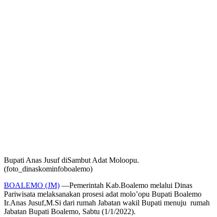
Bupati Anas Jusuf diSambut Adat Moloopu.
(foto_dinaskominfoboalemo)
BOALEMO (JM)
—Pemerintah Kab.Boalemo melalui Dinas
Pariwisata melaksanakan prosesi adat molo’opu Bupati Boalemo
Ir.Anas Jusuf,M.Si dari rumah Jabatan wakil Bupati menuju rumah
Jabatan Bupati Boalemo, Sabtu (1/1/2022).