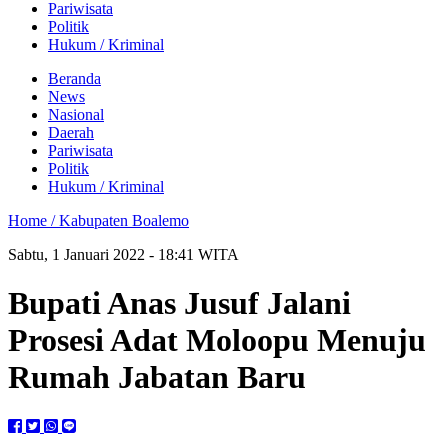
Pariwisata
Politik
Hukum / Kriminal
Beranda
News
Nasional
Daerah
Pariwisata
Politik
Hukum / Kriminal
Home /
Kabupaten Boalemo
Sabtu, 1 Januari 2022 - 18:41 WITA
Bupati Anas Jusuf Jalani
Prosesi Adat Moloopu Menuju
Rumah Jabatan Baru