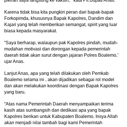
pikiran saya langsung ke vaksin, ” kata Plt Bupati Anas.
Karena tidak bisa kita pungkiri peran dari bapak-bapak
Forkopimda, khususnya Bapak Kapolres, Dandim dan
Kajari yang telah memberikan semangat, spirit yang luar
biasa kepada masyarakat.
“Saya berharap, walaupun pak Kapolres pindah, mudah-
mudahan motivasi dan dorongan kepada pemerintah
daerah tidak akan surut dengan jajaran Polres Boalemo,’
ujar Anas.
Lanjut Anas, apa yang telah dilakukan oleh Pemkab
Boalemo selama ini , akan dijadikan sebagai rol model
dan akan melakukan koordinasi dengan Bapak Kapolres
yang baru.
“Atas nama Pemerintah Daerah menyampaikan terima
kasih atas sumbangsih dan dedikasi apa yang bapak
Kapolres berikan untuk Kabupaten Boalemo. Insya Allah
akan menjadi nilai tambah bagi kami Pemerintah