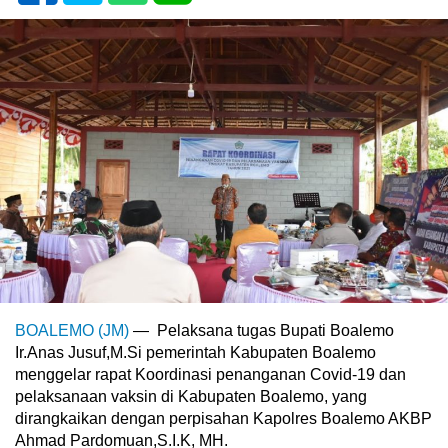
BOALEMO (JM)
— Pelaksana tugas Bupati Boalemo
Ir.Anas Jusuf,M.Si pemerintah Kabupaten Boalemo
menggelar rapat Koordinasi penanganan Covid-19 dan
pelaksanaan vaksin di Kabupaten Boalemo, yang
dirangkaikan dengan perpisahan Kapolres Boalemo AKBP
Ahmad Pardomuan,S.I.K, MH.