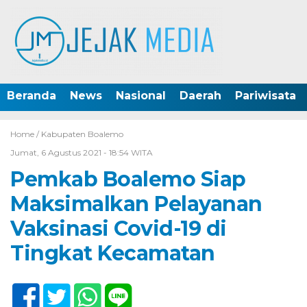
Beranda
News
Nasional
Daerah
Pariwisata
Home /
Kabupaten Boalemo
Jumat, 6 Agustus 2021 - 18:54 WITA
Pemkab Boalemo Siap
Maksimalkan Pelayanan
Vaksinasi Covid-19 di
Tingkat Kecamatan