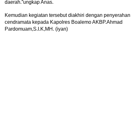
daerah.”ungkap Anas.
Kemudian kegiatan tersebut diakhiri dengan penyerahan
cendramata kepada Kapolres Boalemo AKBP.Ahmad
Pardomuam,S.I.K,MH. (iyan)