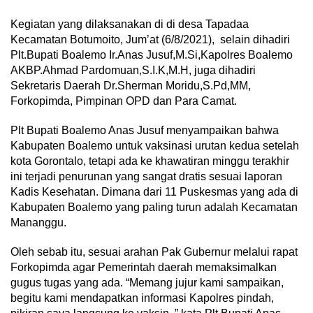
Kegiatan yang dilaksanakan di di desa Tapadaa
Kecamatan Botumoito, Jum’at (6/8/2021), selain dihadiri
Plt.Bupati Boalemo Ir.Anas Jusuf,M.Si,Kapolres Boalemo
AKBP.Ahmad Pardomuan,S.I.K,M.H, juga dihadiri
Sekretaris Daerah Dr.Sherman Moridu,S.Pd,MM,
Forkopimda, Pimpinan OPD dan Para Camat.
Plt Bupati Boalemo Anas Jusuf menyampaikan bahwa
Kabupaten Boalemo untuk vaksinasi urutan kedua setelah
kota Gorontalo, tetapi ada ke khawatiran minggu terakhir
ini terjadi penurunan yang sangat dratis sesuai laporan
Kadis Kesehatan. Dimana dari 11 Puskesmas yang ada di
Kabupaten Boalemo yang paling turun adalah Kecamatan
Mananggu.
Oleh sebab itu, sesuai arahan Pak Gubernur melalui rapat
Forkopimda agar Pemerintah daerah memaksimalkan
gugus tugas yang ada. “Memang jujur kami sampaikan,
begitu kami mendapatkan informasi Kapolres pindah,