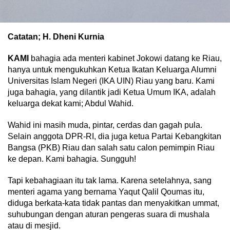
Catatan; H. Dheni Kurnia
KAMI
bahagia ada menteri kabinet Jokowi datang ke Riau,
hanya untuk mengukuhkan Ketua Ikatan Keluarga Alumni
Universitas Islam Negeri (IKA UIN) Riau yang baru. Kami
juga bahagia, yang dilantik jadi Ketua Umum IKA, adalah
keluarga dekat kami; Abdul Wahid.
Wahid ini masih muda, pintar, cerdas dan gagah pula.
Selain anggota DPR-RI, dia juga ketua Partai Kebangkitan
Bangsa (PKB) Riau dan salah satu calon pemimpin Riau
ke depan. Kami bahagia. Sungguh!
Tapi kebahagiaan itu tak lama. Karena setelahnya, sang
menteri agama yang bernama Yaqut Qalil Qoumas itu,
diduga berkata-kata tidak pantas dan menyakitkan ummat,
suhubungan dengan aturan pengeras suara di mushala
atau di mesjid.