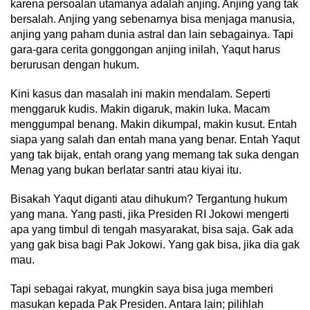
karena persoalan utamanya adalah anjing. Anjing yang tak
bersalah. Anjing yang sebenarnya bisa menjaga manusia,
anjing yang paham dunia astral dan lain sebagainya. Tapi
gara-gara cerita gonggongan anjing inilah, Yaqut harus
berurusan dengan hukum.
Kini kasus dan masalah ini makin mendalam. Seperti
menggaruk kudis. Makin digaruk, makin luka. Macam
menggumpal benang. Makin dikumpal, makin kusut. Entah
siapa yang salah dan entah mana yang benar. Entah Yaqut
yang tak bijak, entah orang yang memang tak suka dengan
Menag yang bukan berlatar santri atau kiyai itu.
Bisakah Yaqut diganti atau dihukum? Tergantung hukum
yang mana. Yang pasti, jika Presiden RI Jokowi mengerti
apa yang timbul di tengah masyarakat, bisa saja. Gak ada
yang gak bisa bagi Pak Jokowi. Yang gak bisa, jika dia gak
mau.
Tapi sebagai rakyat, mungkin saya bisa juga memberi
masukan kepada Pak Presiden. Antara lain; pilihlah