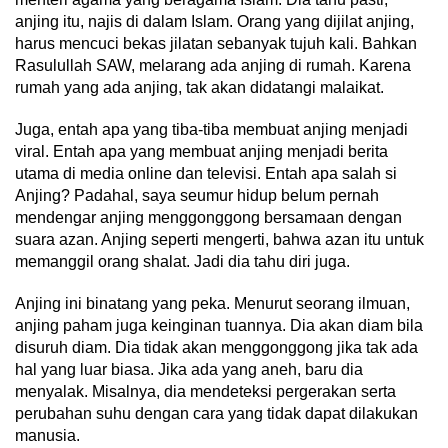
anjing itu, najis di dalam Islam. Orang yang dijilat anjing,
harus mencuci bekas jilatan sebanyak tujuh kali. Bahkan
Rasulullah SAW, melarang ada anjing di rumah. Karena
rumah yang ada anjing, tak akan didatangi malaikat.
Juga, entah apa yang tiba-tiba membuat anjing menjadi
viral. Entah apa yang membuat anjing menjadi berita
utama di media online dan televisi. Entah apa salah si
Anjing? Padahal, saya seumur hidup belum pernah
mendengar anjing menggonggong bersamaan dengan
suara azan. Anjing seperti mengerti, bahwa azan itu untuk
memanggil orang shalat. Jadi dia tahu diri juga.
Anjing ini binatang yang peka. Menurut seorang ilmuan,
anjing paham juga keinginan tuannya. Dia akan diam bila
disuruh diam. Dia tidak akan menggonggong jika tak ada
hal yang luar biasa. Jika ada yang aneh, baru dia
menyalak. Misalnya, dia mendeteksi pergerakan serta
perubahan suhu dengan cara yang tidak dapat dilakukan
manusia.