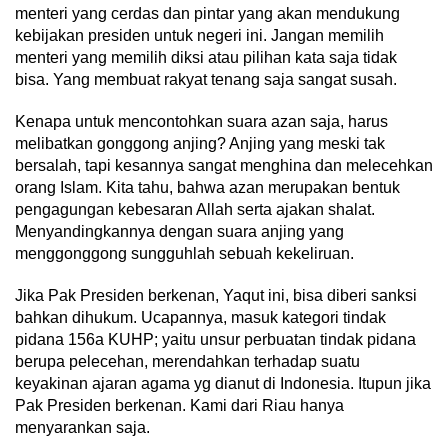
menteri yang cerdas dan pintar yang akan mendukung
kebijakan presiden untuk negeri ini. Jangan memilih
menteri yang memilih diksi atau pilihan kata saja tidak
bisa. Yang membuat rakyat tenang saja sangat susah.
Kenapa untuk mencontohkan suara azan saja, harus
melibatkan gonggong anjing? Anjing yang meski tak
bersalah, tapi kesannya sangat menghina dan melecehkan
orang Islam. Kita tahu, bahwa azan merupakan bentuk
pengagungan kebesaran Allah serta ajakan shalat.
Menyandingkannya dengan suara anjing yang
menggonggong sungguhlah sebuah kekeliruan.
Jika Pak Presiden berkenan, Yaqut ini, bisa diberi sanksi
bahkan dihukum. Ucapannya, masuk kategori tindak
pidana 156a KUHP; yaitu unsur perbuatan tindak pidana
berupa pelecehan, merendahkan terhadap suatu
keyakinan ajaran agama yg dianut di Indonesia. Itupun jika
Pak Presiden berkenan. Kami dari Riau hanya
menyarankan saja.