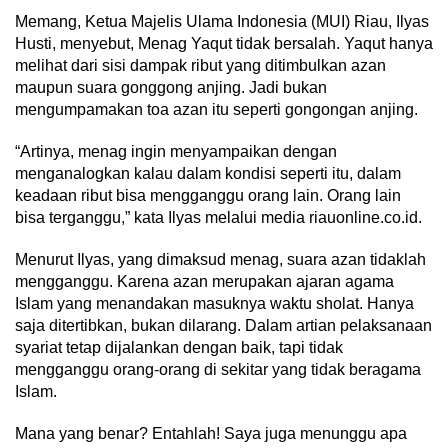
Memang, Ketua Majelis Ulama Indonesia (MUI) Riau, Ilyas
Husti, menyebut, Menag Yaqut tidak bersalah. Yaqut hanya
melihat dari sisi dampak ribut yang ditimbulkan azan
maupun suara gonggong anjing. Jadi bukan
mengumpamakan toa azan itu seperti gongongan anjing.
“Artinya, menag ingin menyampaikan dengan
menganalogkan kalau dalam kondisi seperti itu, dalam
keadaan ribut bisa mengganggu orang lain. Orang lain
bisa terganggu,” kata Ilyas melalui media riauonline.co.id.
Menurut Ilyas, yang dimaksud menag, suara azan tidaklah
mengganggu. Karena azan merupakan ajaran agama
Islam yang menandakan masuknya waktu sholat. Hanya
saja ditertibkan, bukan dilarang. Dalam artian pelaksanaan
syariat tetap dijalankan dengan baik, tapi tidak
mengganggu orang-orang di sekitar yang tidak beragama
Islam.
Mana yang benar? Entahlah! Saya juga menunggu apa