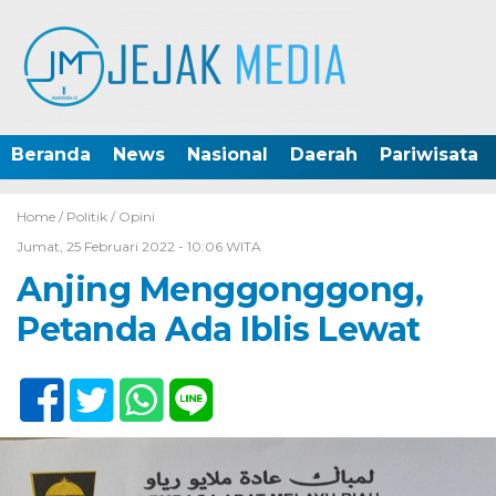
Beranda
News
Nasional
Daerah
Pariwisata
Home /
Politik / Opini
Jumat, 25 Februari 2022 - 10:06 WITA
Anjing Menggonggong,
Petanda Ada Iblis Lewat