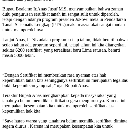
Bupati Boalemo Ir.Anas Jusuf,M.Si menyampaikan bahwa zaman
dulu pengurusan sertifikat tanah ini sangat sulit untuk diperoleh,
tetapi dengan adanya program presiden Jokowi melalui Pendaftaran
Tanah Sistematis Lengkap (PTSL),maka masyarakat sangat mudah
untuk memperolehnya.
Lanjut Anas, PTSL adalah program setiap tahun, tidak berarti bahwa
setiap tahun ada program seperti ini, tetapi tahun ini kita ditargetkan
sekitar 6200 sertifikat, yang terealisasi baru Lima ratusan, berarti
masih 5000 lebih.
“Dengan Sertifikat ini memberikan rasa nyaman atas hak
kepemilikan tanah kita,sehingganya sertifikat ini merupakan legalitas
bukti kepemilikan yang sah,” ujar Bupati Anas.
Terakhir Bupati Anas mengharapkan kepada masyarakat yang
tanahnya belum memiliki sertifikat segera mengurusnya. Karena ini
merupakan kesempatan kita untuk memperoleh sertifikat atas
kepemilikan hak kita.
“Saya harap warga yang tanahnya belum memiliki sertifikat, diminta
segera diurus.. Karena ini merupakan kesempatan kita untuk