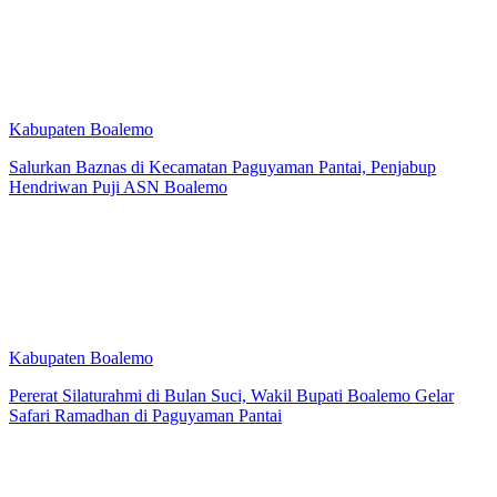
Kabupaten Boalemo
Salurkan Baznas di Kecamatan Paguyaman Pantai, Penjabup
Hendriwan Puji ASN Boalemo
Kabupaten Boalemo
Pererat Silaturahmi di Bulan Suci, Wakil Bupati Boalemo Gelar
Safari Ramadhan di Paguyaman Pantai