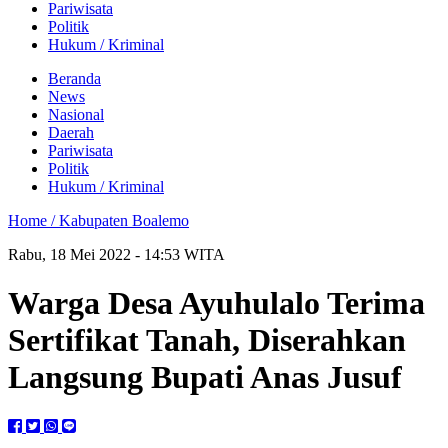
Pariwisata
Politik
Hukum / Kriminal
Beranda
News
Nasional
Daerah
Pariwisata
Politik
Hukum / Kriminal
Home /
Kabupaten Boalemo
Rabu, 18 Mei 2022 - 14:53 WITA
Warga Desa Ayuhulalo Terima
Sertifikat Tanah, Diserahkan
Langsung Bupati Anas Jusuf