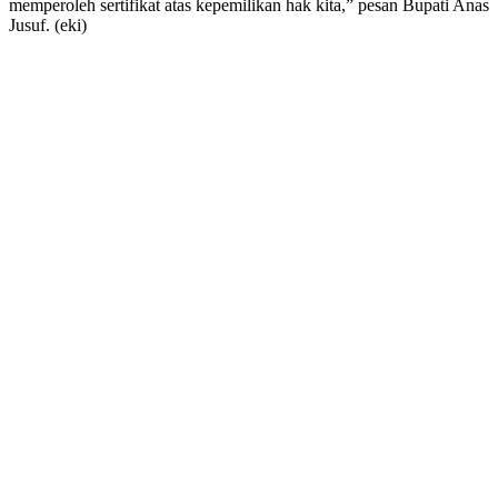
memperoleh sertifikat atas kepemilikan hak kita,” pesan Bupati Anas
Jusuf. (eki)