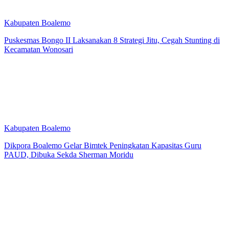
Kabupaten Boalemo
Puskesmas Bongo II Laksanakan 8 Strategi Jitu, Cegah Stunting di
Kecamatan Wonosari
Kabupaten Boalemo
Dikpora Boalemo Gelar Bimtek Peningkatan Kapasitas Guru
PAUD, Dibuka Sekda Sherman Moridu