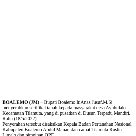
BOALEMO (JM)
– Bupati Boalemo Ir.Anas Jusuf,M.Si
menyerahkan sertifikat tanah kepada masyarakat desa Ayuhulalo
Kecamatan Tilamuta, yang di pusatkan di Dusun Terpadu Mandiri,
Rabu (18/5/2022).
Penyerahan tersebut disaksikan Kepala Badan Pertanahan Nasional
Kabupaten Boalemo Abdul Manan dan camat Tilamuta Ruslin
Limalo dan pimpinan OPD.