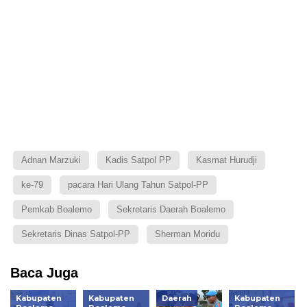
Adnan Marzuki
Kadis Satpol PP
Kasmat Hurudji
ke-79
pacara Hari Ulang Tahun Satpol-PP
Pemkab Boalemo
Sekretaris Daerah Boalemo
Sekretaris Dinas Satpol-PP
Sherman Moridu
Baca Juga
Kabupaten
Kabupaten
Daerah
Kabupaten