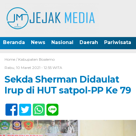
Beranda
News
Nasional
Daerah
Pariwisata
Home /
Kabupaten Boalemo
Rabu, 10 Maret 2021 - 12:55 WITA
Sekda Sherman Didaulat
Irup di HUT satpol-PP Ke 79