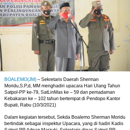
BOALEMO(JM)
– Sekretaris Daerah Sherman
Moridu,S.P,d, MM menghadiri upacara Hari Ulang Tahun
Satpol-PP ke-79, SatLinMas ke – 59 dan pemadaman
Kebakaran ke – 102 tahun bertempat di Pendopo Kantor
Bupati, Rabu (10/3/2021)
Dalam kegiatan tersebut, Sekda Boalemo Sherman Moridu
bertindak sebagai inspektur Upacara, yang di hadiri Kadis
Satpol-PP Adnan Marzuki, Sekretaris dinas Satpol-PP