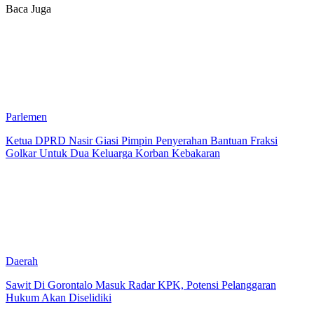
Baca Juga
Parlemen
Ketua DPRD Nasir Giasi Pimpin Penyerahan Bantuan Fraksi
Golkar Untuk Dua Keluarga Korban Kebakaran
Daerah
Sawit Di Gorontalo Masuk Radar KPK, Potensi Pelanggaran
Hukum Akan Diselidiki