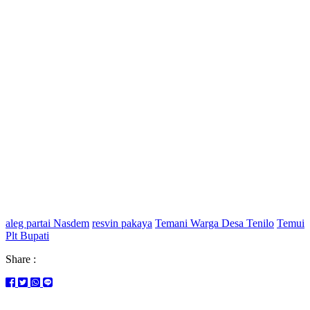
aleg partai Nasdem
resvin pakaya
Temani Warga Desa Tenilo
Temui
Plt Bupati
Share :