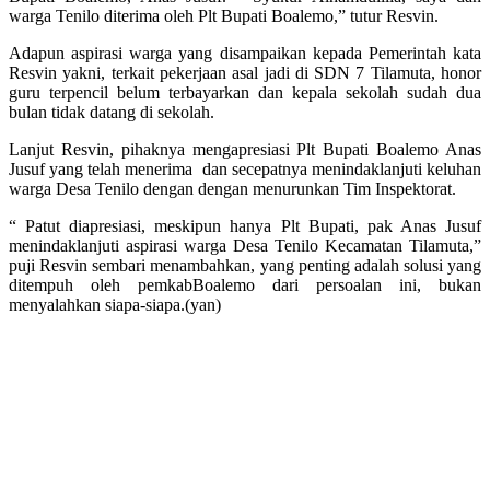
warga Tenilo diterima oleh Plt Bupati Boalemo,” tutur Resvin.
Adapun aspirasi warga yang disampaikan kepada Pemerintah kata
Resvin yakni, terkait pekerjaan asal jadi di SDN 7 Tilamuta, honor
guru terpencil belum terbayarkan dan kepala sekolah sudah dua
bulan tidak datang di sekolah.
Lanjut Resvin, pihaknya mengapresiasi Plt Bupati Boalemo Anas
Jusuf yang telah menerima dan secepatnya menindaklanjuti keluhan
warga Desa Tenilo dengan dengan menurunkan Tim Inspektorat.
“ Patut diapresiasi, meskipun hanya Plt Bupati, pak Anas Jusuf
menindaklanjuti aspirasi warga Desa Tenilo Kecamatan Tilamuta,”
puji Resvin sembari menambahkan, yang penting adalah solusi yang
ditempuh oleh pemkabBoalemo dari persoalan ini, bukan
menyalahkan siapa-siapa.(yan)