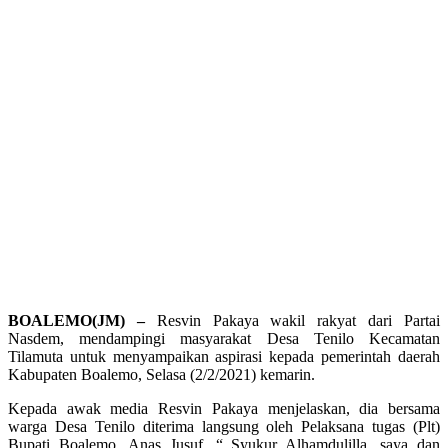
BOALEMO(JM) –
Resvin Pakaya wakil rakyat dari Partai
Nasdem, mendampingi masyarakat Desa Tenilo Kecamatan
Tilamuta untuk menyampaikan aspirasi kepada pemerintah daerah
Kabupaten Boalemo, Selasa (2/2/2021) kemarin.
Kepada awak media Resvin Pakaya menjelaskan, dia bersama
warga Desa Tenilo diterima langsung oleh Pelaksana tugas (Plt)
Bupati Boalemo, Anas Jusuf. “ Syukur Alhamdulilla, saya dan