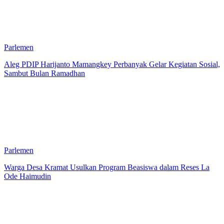
Parlemen
Aleg PDIP Harijanto Mamangkey Perbanyak Gelar Kegiatan Sosial,
Sambut Bulan Ramadhan
Parlemen
Warga Desa Kramat Usulkan Program Beasiswa dalam Reses La
Ode Haimudin