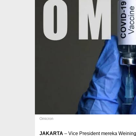
Omicron
JAKARTA
– Vice President mereka Weining