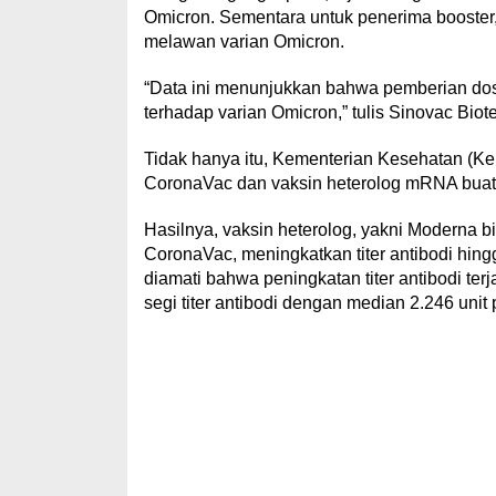
Omicron. Sementara untuk penerima booster, 
melawan varian Omicron.
“Data ini menunjukkan bahwa pemberian dos
terhadap varian Omicron,” tulis Sinovac Bio
Tidak hanya itu, Kementerian Kesehatan (K
CoronaVac dan vaksin heterolog mRNA buat
Hasilnya, vaksin heterolog, yakni Moderna bi
CoronaVac, meningkatkan titer antibodi hing
diamati bahwa peningkatan titer antibodi terj
segi titer antibodi dengan median 2.246 unit 