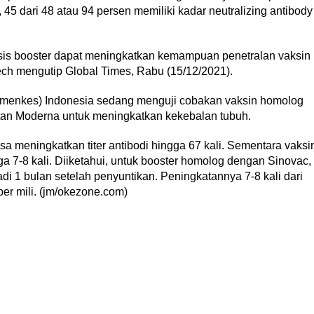
45 dari 48 atau 94 persen memiliki kadar neutralizing antibody
is booster dapat meningkatkan kemampuan penetralan vaksin
tech mengutip Global Times, Rabu (15/12/2021).
emenkes) Indonesia sedang menguji cobakan vaksin homolog
an Moderna untuk meningkatkan kekebalan tubuh.
sa meningkatkan titer antibodi hingga 67 kali. Sementara vaksi
ga 7-8 kali. Diiketahui, untuk booster homolog dengan Sinovac,
adi 1 bulan setelah penyuntikan. Peningkatannya 7-8 kali dari
per mili. (jm/okezone.com)