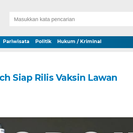
Pariwisata
Politik
Hukum / Kriminal
ch Siap Rilis Vaksin Lawan