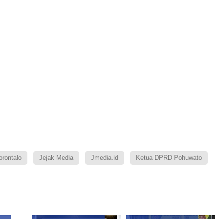
rontalo
Jejak Media
Jmedia.id
Ketua DPRD Pohuwato