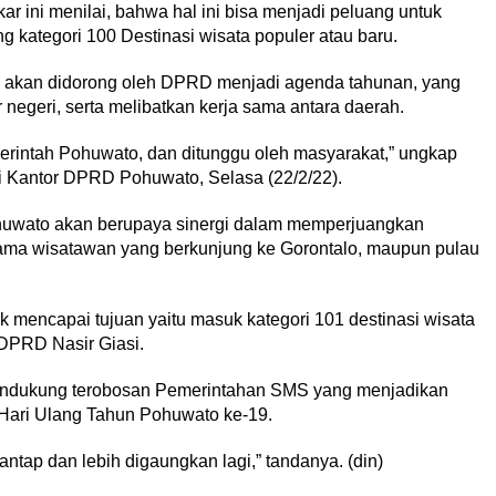
ar ini menilai, bahwa hal ini bisa menjadi peluang untuk
kategori 100 Destinasi wisata populer atau baru.
a, akan didorong oleh DPRD menjadi agenda tahunan, yang
 negeri, serta melibatkan kerja sama antara daerah.
rintah Pohuwato, dan ditunggu oleh masyarakat,” ungkap
di Kantor DPRD Pohuwato, Selasa (22/2/22).
huwato akan berupaya sinergi dalam memperjuangkan
utama wisatawan yang berkunjung ke Gorontalo, maupun pulau
mencapai tujuan yaitu masuk kategori 101 destinasi wisata
a DPRD Nasir Giasi.
ndukung terobosan Pemerintahan SMS yang menjadikan
n Hari Ulang Tahun Pohuwato ke-19.
ntap dan lebih digaungkan lagi,” tandanya. (din)