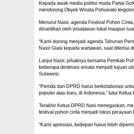
Kepada awak media politisi muda Partai Golk
mendorong Obyek Wisata Pohuwato tergolong 
Menurut Nasir, agenda Festival Pohon Cint
dinantikan oleh wisatawan lokal maupun luar
“Kami dorong menjadi agenda Tahunan Peme
Nasir Giasi kepada wartawan, saat ditemui 
Lanjut Nasir, pihaknya bersama Pemkab Po
beberapa destinasi wisata menjadi tujuan 
Sulawesi.
“Pemda dan DPRD harus berkolaborasi untuk 
populer atau baru, di Indonesia,” tutur Ketu
Terakhir Ketua DPRD Nasi menegaskan, me
festival pohon cinta menjadi lokus perayaa
“Kami apresiasi, kedepan harus lebih diperma