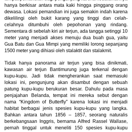
hanya berkisar antara mata kaki hingga pinggang orang
dewasa. Lokasi pemandian ini juga semakin indah karena
dikelilingi oleh bukit karang yang tinggi dan celah-
celahnya ditumbuhi oleh pepohonan yang rindang.
Sementara di sebelah kiri air terjun, ada tangga setinggi 10
meter yang menjadi akses menuju dua buah gua, yaitu
Gua Batu dan Gua Mimpi yang memiliki lorong sepanjang
1500 meter yang dihiasi oleh stalaktit dan stalakmit.
Tidak hanya panorama air terjun yang bisa dinikmati,
kawasan air terjun Bantimurung juga terkenal dengan
kupu-kupu. Jadi tidak mengherankan saat memasuki
lokasi ini, pengunjung akan disambut dengan sebuah
patung kupu-kupu berukuran besar. Dahulu pada masa
penjajahan Belanda, tempat ini mereka sebut dengan
nama “Kingdom of Butterfly” karena lokasi ini menjadi
habitat berbagai jenis spesies kupu-kupu yang langka.
Bahkan antara tahun 1856 – 1857, seorang naturalis
berkebangsaan Inggris, bernama Alfred Rassel Wallase,
pernah tinggal untuk meneliti 150 spesies kupu-kupu