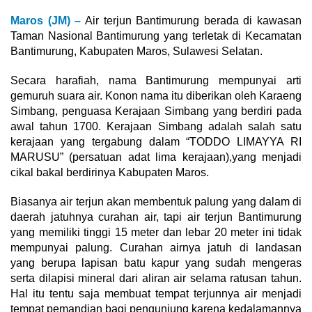
Maros (JM) –
Air terjun Bantimurung berada di kawasan
Taman Nasional Bantimurung yang terletak di Kecamatan
Bantimurung, Kabupaten Maros, Sulawesi Selatan.
Secara harafiah, nama Bantimurung mempunyai arti
gemuruh suara air. Konon nama itu diberikan oleh Karaeng
Simbang, penguasa Kerajaan Simbang yang berdiri pada
awal tahun 1700. Kerajaan Simbang adalah salah satu
kerajaan yang tergabung dalam “TODDO LIMAYYA RI
MARUSU” (persatuan adat lima kerajaan),yang menjadi
cikal bakal berdirinya Kabupaten Maros.
Biasanya air terjun akan membentuk palung yang dalam di
daerah jatuhnya curahan air, tapi air terjun Bantimurung
yang memiliki tinggi 15 meter dan lebar 20 meter ini tidak
mempunyai palung. Curahan airnya jatuh di landasan
yang berupa lapisan batu kapur yang sudah mengeras
serta dilapisi mineral dari aliran air selama ratusan tahun.
Hal itu tentu saja membuat tempat terjunnya air menjadi
tempat pemandian bagi pengunjung karena kedalamannya