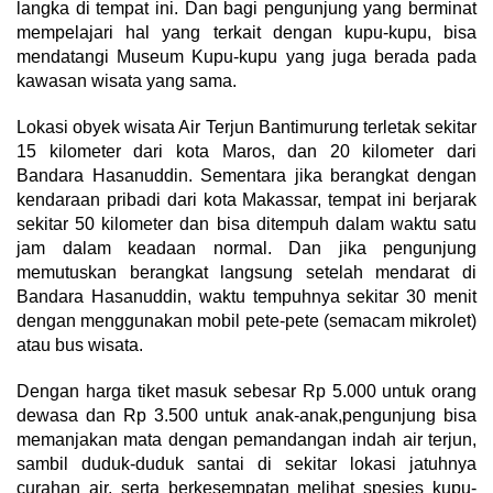
langka di tempat ini. Dan bagi pengunjung yang berminat
mempelajari hal yang terkait dengan kupu-kupu, bisa
mendatangi Museum Kupu-kupu yang juga berada pada
kawasan wisata yang sama.
Lokasi obyek wisata Air Terjun Bantimurung terletak sekitar
15 kilometer dari kota Maros, dan 20 kilometer dari
Bandara Hasanuddin. Sementara jika berangkat dengan
kendaraan pribadi dari kota Makassar, tempat ini berjarak
sekitar 50 kilometer dan bisa ditempuh dalam waktu satu
jam dalam keadaan normal. Dan jika pengunjung
memutuskan berangkat langsung setelah mendarat di
Bandara Hasanuddin, waktu tempuhnya sekitar 30 menit
dengan menggunakan mobil pete-pete (semacam mikrolet)
atau bus wisata.
Dengan harga tiket masuk sebesar Rp 5.000 untuk orang
dewasa dan Rp 3.500 untuk anak-anak,pengunjung bisa
memanjakan mata dengan pemandangan indah air terjun,
sambil duduk-duduk santai di sekitar lokasi jatuhnya
curahan air, serta berkesempatan melihat spesies kupu-