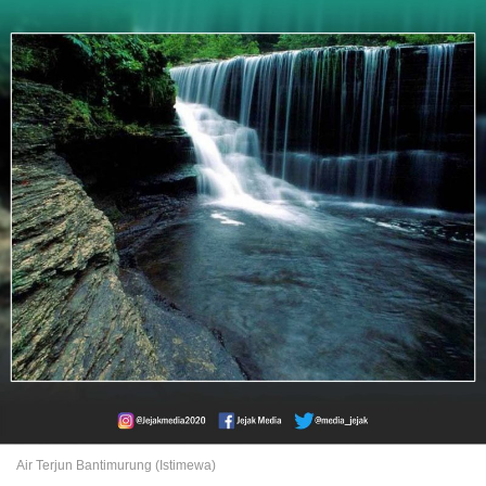
Air Terjun Bantimurung (Istimewa)