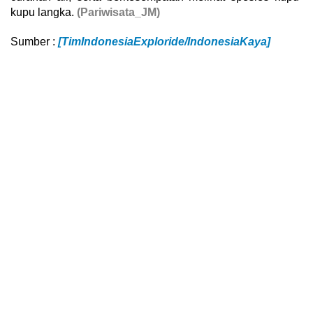
kupu langka.
(Pariwisata_JM)
Sumber :
[TimIndonesiaExploride/IndonesiaKaya]