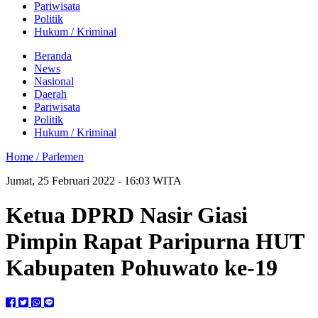
Pariwisata
Politik
Hukum / Kriminal
Beranda
News
Nasional
Daerah
Pariwisata
Politik
Hukum / Kriminal
Home /
Parlemen
Jumat, 25 Februari 2022 - 16:03 WITA
Ketua DPRD Nasir Giasi
Pimpin Rapat Paripurna HUT
Kabupaten Pohuwato ke-19