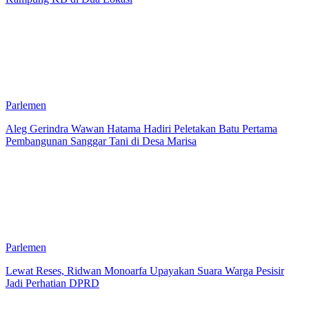
Parlemen
Aleg Gerindra Wawan Hatama Hadiri Peletakan Batu Pertama
Pembangunan Sanggar Tani di Desa Marisa
Parlemen
Lewat Reses, Ridwan Monoarfa Upayakan Suara Warga Pesisir
Jadi Perhatian DPRD