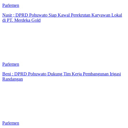
Parlemen
Nasir ; DPRD Pohuwato Siap Kawal Perekrutan Karyawan Lokal
di PT. Merdeka Gold
Parlemen
Beni : DPRD Pohuwato Dukung Tim Kerja Pembangunan Irigasi
Randangan
Parlemen