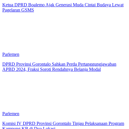
Ketua DPRD Boalemo Ajak Generasi Muda Cintai Budaya Lewat
Pagelaran GSMS
Parlemen
DPRD Provinsi Gorontalo Sahkan Perda Pertanggungjawaban
APBD 2024, Fraksi Soroti Rendahnya Belanja Modal
Parlemen
Komisi IV DPRD Provinsi Gorontalo Tinjau Pelaksanaan Program
Kampung KB di Dua Lokasi