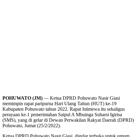
POHUWATO (JM)
— Ketua DPRD Pohuwato Nasir Giasi
memimpin rapat paripurna Hari Ulang Tahun (HUT) ke-19
Kabupaten Pohuwato tahun 2022. Rapat Istimewa itu sekaligus
perayaan ke-1 pemerintahan Saipul A Mbuinga Suharsi Igirisa
(SMS), yang di gelar di Dewan Perwakilan Rakyat Daerah (DPRD)
Pohuwato, Jumat (25/2/2022).
Ketua DPRD Pohuwato Nasir Giasi, digelar terbuka untuk umum