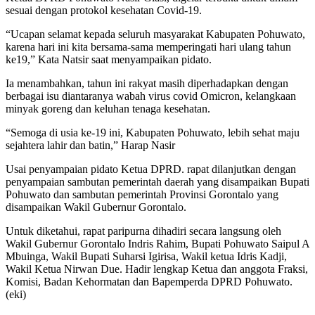
sesuai dengan protokol kesehatan Covid-19.
“Ucapan selamat kepada seluruh masyarakat Kabupaten Pohuwato,
karena hari ini kita bersama-sama memperingati hari ulang tahun
ke19,” Kata Natsir saat menyampaikan pidato.
Ia menambahkan, tahun ini rakyat masih diperhadapkan dengan
berbagai isu diantaranya wabah virus covid Omicron, kelangkaan
minyak goreng dan keluhan tenaga kesehatan.
“Semoga di usia ke-19 ini, Kabupaten Pohuwato, lebih sehat maju
sejahtera lahir dan batin,” Harap Nasir
Usai penyampaian pidato Ketua DPRD. rapat dilanjutkan dengan
penyampaian sambutan pemerintah daerah yang disampaikan Bupati
Pohuwato dan sambutan pemerintah Provinsi Gorontalo yang
disampaikan Wakil Gubernur Gorontalo.
Untuk diketahui, rapat paripurna dihadiri secara langsung oleh
Wakil Gubernur Gorontalo Indris Rahim, Bupati Pohuwato Saipul A
Mbuinga, Wakil Bupati Suharsi Igirisa, Wakil ketua Idris Kadji,
Wakil Ketua Nirwan Due. Hadir lengkap Ketua dan anggota Fraksi,
Komisi, Badan Kehormatan dan Bapemperda DPRD Pohuwato.
(eki)