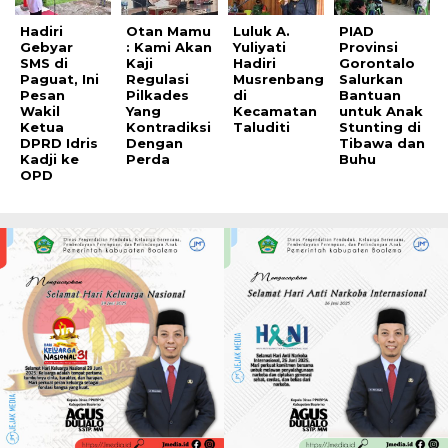
Hadiri
Otan Mamu
Luluk A.
PIAD
Gebyar
: Kami Akan
Yuliyati
Provinsi
SMS di
Kaji
Hadiri
Gorontalo
Paguat, Ini
Regulasi
Musrenbang
Salurkan
Pesan
Pilkades
di
Bantuan
Wakil
Yang
Kecamatan
untuk Anak
Ketua
Kontradiksi
Taluditi
Stunting di
DPRD Idris
Dengan
Tibawa dan
Kadji ke
Perda
Buhu
OPD