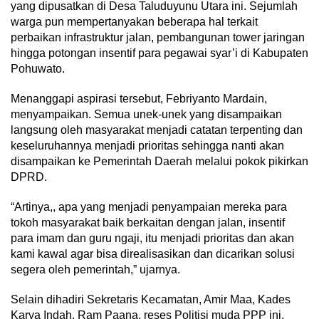
yang dipusatkan di Desa Taluduyunu Utara ini. Sejumlah
warga pun mempertanyakan beberapa hal terkait
perbaikan infrastruktur jalan, pembangunan tower jaringan
hingga potongan insentif para pegawai syar’i di Kabupaten
Pohuwato.
Menanggapi aspirasi tersebut, Febriyanto Mardain,
menyampaikan. Semua unek-unek yang disampaikan
langsung oleh masyarakat menjadi catatan terpenting dan
keseluruhannya menjadi prioritas sehingga nanti akan
disampaikan ke Pemerintah Daerah melalui pokok pikirkan
DPRD.
“Artinya,, apa yang menjadi penyampaian mereka para
tokoh masyarakat baik berkaitan dengan jalan, insentif
para imam dan guru ngaji, itu menjadi prioritas dan akan
kami kawal agar bisa direalisasikan dan dicarikan solusi
segera oleh pemerintah,” ujarnya.
Selain dihadiri Sekretaris Kecamatan, Amir Maa, Kades
Karya Indah, Ram Paana, reses Politisi muda PPP ini,