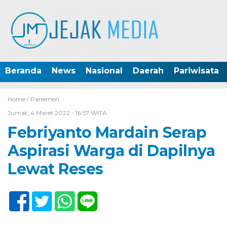
Beranda
News
Nasional
Daerah
Pariwisata
Home /
Parlemen
Jumat, 4 Maret 2022 - 16:57 WITA
Febriyanto Mardain Serap
Aspirasi Warga di Dapilnya
Lewat Reses