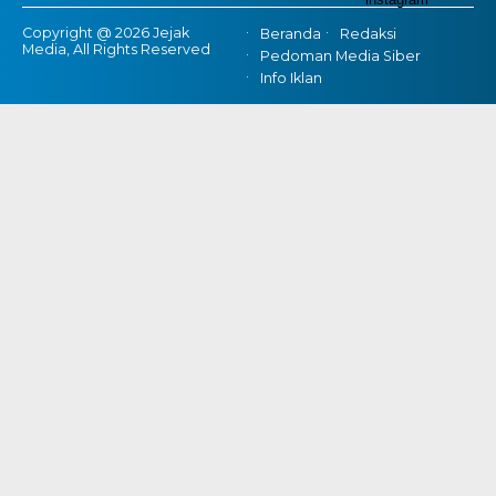
Copyright @ 2026 Jejak
Beranda
Redaksi
Media, All Rights Reserved
Pedoman Media Siber
Info Iklan