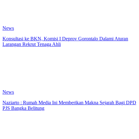
News
Konsultasi ke BKN, Komisi I Deprov Gorontalo Dalami Aturan
Larangan Rekrut Tenaga Ahli
News
Naziarto : Rumah Media Ini Memberikan Makna Sejarah Bagi DPD
PJS Bangka Belitung