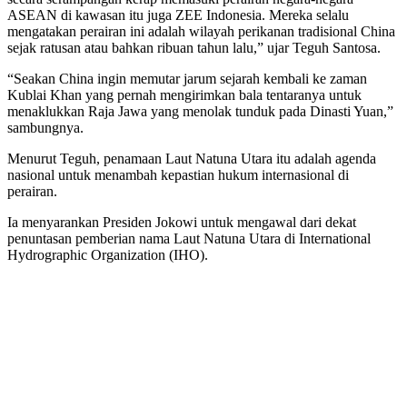
ASEAN di kawasan itu juga ZEE Indonesia. Mereka selalu
mengatakan perairan ini adalah wilayah perikanan tradisional China
sejak ratusan atau bahkan ribuan tahun lalu,” ujar Teguh Santosa.
“Seakan China ingin memutar jarum sejarah kembali ke zaman
Kublai Khan yang pernah mengirimkan bala tentaranya untuk
menaklukkan Raja Jawa yang menolak tunduk pada Dinasti Yuan,”
sambungnya.
Menurut Teguh, penamaan Laut Natuna Utara itu adalah agenda
nasional untuk menambah kepastian hukum internasional di
perairan.
Ia menyarankan Presiden Jokowi untuk mengawal dari dekat
penuntasan pemberian nama Laut Natuna Utara di International
Hydrographic Organization (IHO).