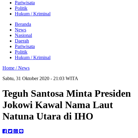
Pariwisata
Politik
Hukum / Kriminal
Beranda
News
Nasional
Daerah
Pariwisata
Politik
Hukum / Kriminal
Home /
News
Sabtu, 31 Oktober 2020 - 21:03 WITA
Teguh Santosa Minta Presiden
Jokowi Kawal Nama Laut
Natuna Utara di IHO