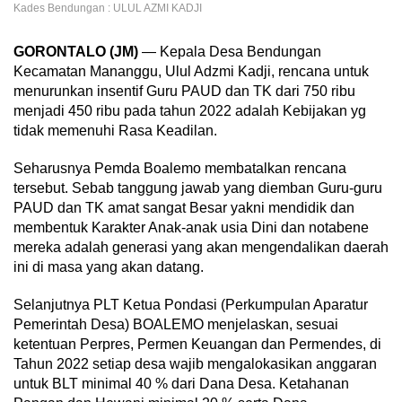
Kades Bendungan : ULUL AZMI KADJI
GORONTALO (JM)
— Kepala Desa Bendungan
Kecamatan Mananggu, Ulul Adzmi Kadji, rencana untuk
menurunkan insentif Guru PAUD dan TK dari 750 ribu
menjadi 450 ribu pada tahun 2022 adalah Kebijakan yg
tidak memenuhi Rasa Keadilan.
Seharusnya Pemda Boalemo membatalkan rencana
tersebut. Sebab tanggung jawab yang diemban Guru-guru
PAUD dan TK amat sangat Besar yakni mendidik dan
membentuk Karakter Anak-anak usia Dini dan notabene
mereka adalah generasi yang akan mengendalikan daerah
ini di masa yang akan datang.
Selanjutnya PLT Ketua Pondasi (Perkumpulan Aparatur
Pemerintah Desa) BOALEMO menjelaskan, sesuai
ketentuan Perpres, Permen Keuangan dan Permendes, di
Tahun 2022 setiap desa wajib mengalokasikan anggaran
untuk BLT minimal 40 % dari Dana Desa. Ketahanan