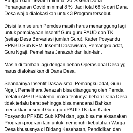
Pangan dan Hewani minimal 20 % serta Dana
Penanganan Covid minimal 8 %. Jadi total 68 % dari Dana
Desa wajib dialokasikan untuk 3 Program tersebut.
Disisi lain seluruh Pemdes masih harus menanggung lagi
untuk pembiayaan Insentif Guru-guru PAUD dan TK
(setiap Desa Bervariasi jumlah Guru), Kader Posyandu
PPKBD Sub KPM, Insentif Dasawisma, Pemangku adat,
Guru Ngaji, Pemelihara Jenazah dan lain-lain.
Masih di tambah lagi dengan beban Operasional Desa yg
harus dialokasikan di Dana Desa.
Seandainya Insentif Dasawisma, Pemangku adat, Guru
Ngaji, Pemelihara Jenazah bisa ditanggung oleh Pemda
melalui APBD Boalemo, maka tentunya beban Dana Desa
tidak terlalu berat sehingga bisa mendanai Bahkan
menaikkan insentif Guru-guruPAUD TK dan Kader
Posyandu PPKBD Sub KPM dan juga bisa melaksanakan
Program-program lain untuk memenuhi kebutuhan Warga
Desa khususnya di Bidang Kesehatan, Pendidikan dan