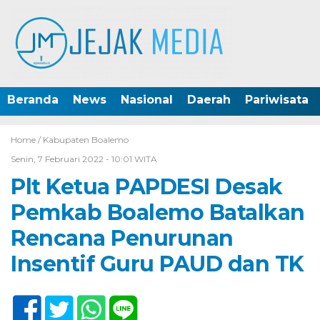
Beranda
News
Nasional
Daerah
Pariwisata
Home /
Kabupaten Boalemo
Senin, 7 Februari 2022 - 10:01 WITA
Plt Ketua PAPDESI Desak
Pemkab Boalemo Batalkan
Rencana Penurunan
Insentif Guru PAUD dan TK