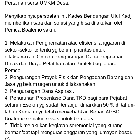
Pertanian serta UMKM Desa.
Menyikapinya persoalan ini, Kades Bendungan Ulul Kadji
memberikan sara dan solusi yang bisa dilakukan oleh
Pemda Boalemo yakni,
1. Melakukan Penghematan atau efisiensi anggaran di
sektor-sektor tertentu yg belum prioritas untuk
dilaksanakan. Contoh Pengurangan Dana Perjalanan
Dinas dan Biaya Pelatihan atau Bimtek bagi aparat
Pemda.
2. Pengurangan Proyek Fisik dan Pengadaan Barang dan
Jasa yg belum urgen untuk dilaksanakan.
3. Pengurangan Dana Aspirasi.
4. Penurunan Prosentase Dana TKD bagi para Pejabat
seluruh Eselon yg sudah terlanjur dinaikkan 50 % di tahun-
tahun Kemarin yg telah menyebabkan Beban APBD
Boalemo semakin sesak untuk bernafas.
5. Tidak melakukan kegiatan seremonial yang kurang
bermanfaat tapi menguras anggaran yang lumayan besar.
(*)