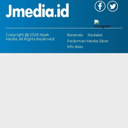
Copyright @ 2026 Jejak
Beranda
Redaksi
Media, All Rights Reserved
Pedoman Media Siber
Info Iklan