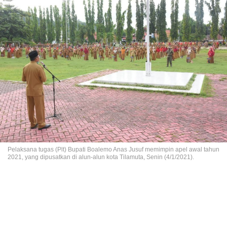
Pelaksana tugas (Plt) Bupati Boalemo Anas Jusuf memimpin apel awal tahun
2021, yang dipusatkan di alun-alun kota Tilamuta, Senin (4/1/2021).