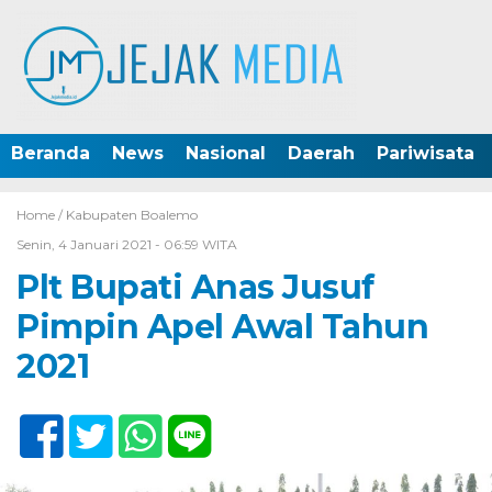
Beranda
News
Nasional
Daerah
Pariwisata
Home /
Kabupaten Boalemo
Senin, 4 Januari 2021 - 06:59 WITA
Plt Bupati Anas Jusuf
Pimpin Apel Awal Tahun
2021