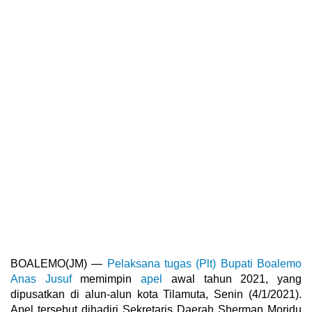
BOALEMO(JM) —
Pelaksana tugas (Plt) Bupati Boalemo
Anas Jusuf
memimpin
apel
awal tahun 2021, yang
dipusatkan di alun-alun kota Tilamuta, Senin (4/1/2021).
Apel tersebut dihadiri Sekretaris Daerah Sherman Moridu