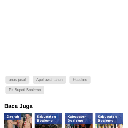
anas jusuf
Apel awal tahun
Headline
Plt Bupati Boalemo
Baca Juga
Daerah
Kabupaten
Kabupaten
Kabupaten
Boalemo
Boalemo
Boalemo