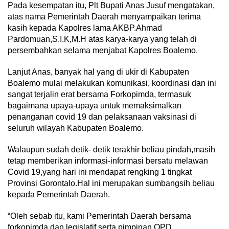
Pada kesempatan itu, Plt Bupati Anas Jusuf mengatakan,
atas nama Pemerintah Daerah menyampaikan terima
kasih kepada Kapolres lama AKBP.Ahmad
Pardomuan,S.I.K,M.H atas karya-karya yang telah di
persembahkan selama menjabat Kapolres Boalemo.
Lanjut Anas, banyak hal yang di ukir di Kabupaten
Boalemo mulai melakukan komunikasi, koordinasi dan ini
sangat terjalin erat bersama Forkopimda, termasuk
bagaimana upaya-upaya untuk memaksimalkan
penanganan covid 19 dan pelaksanaan vaksinasi di
seluruh wilayah Kabupaten Boalemo.
Walaupun sudah detik- detik terakhir beliau pindah,masih
tetap memberikan informasi-informasi bersatu melawan
Covid 19,yang hari ini mendapat rengking 1 tingkat
Provinsi Gorontalo.Hal ini merupakan sumbangsih beliau
kepada Pemerintah Daerah.
“Oleh sebab itu, kami Pemerintah Daerah bersama
forkopimda dan legislatif serta pimpinan OPD