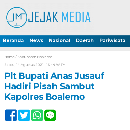
Beranda
News
Nasional
Daerah
Pariwisata
Home /
Kabupaten Boalemo
Sabtu, 14 Agustus 2021 - 16:44 WITA
Plt Bupati Anas Jusauf
Hadiri Pisah Sambut
Kapolres Boalemo