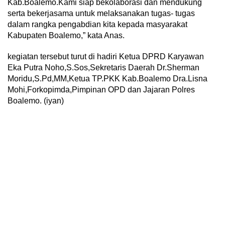
Kab.Boalemo.Kami siap bekolaborasi dan mendukung
serta bekerjasama untuk melaksanakan tugas- tugas
dalam rangka pengabdian kita kepada masyarakat
Kabupaten Boalemo,” kata Anas.
kegiatan tersebut turut di hadiri Ketua DPRD Karyawan
Eka Putra Noho,S.Sos,Sekretaris Daerah Dr.Sherman
Moridu,S.Pd,MM,Ketua TP.PKK Kab.Boalemo Dra.Lisna
Mohi,Forkopimda,Pimpinan OPD dan Jajaran Polres
Boalemo. (iyan)