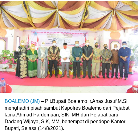
BOALEMO (JM)
– Plt.Bupati Boalemo Ir.Anas Jusuf,M.Si
menghadiri pisah sambut Kapolres Boalemo dari Pejabat
lama Ahmad Pardomuan, SIK, MH dan Pejabat baru
Dadang Wijaya, SIK, MM, bertempat di pendopo Kantor
Bupati, Selasa (14/8/2021).