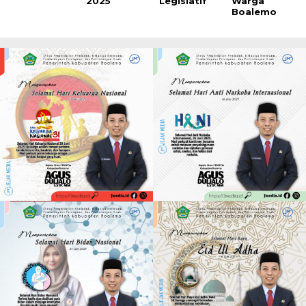
2025
Legislatif
Warga
Boalemo