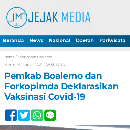
Beranda
News
Nasional
Daerah
Pariwisata
Home /
Kabupaten Boalemo
Kamis, 14 Januari 2021 - 06:53 WITA
Pemkab Boalemo dan
Forkopimda Deklarasikan
Vaksinasi Covid-19