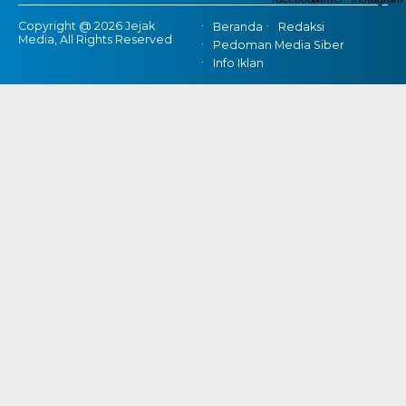
Copyright @ 2026 Jejak
Beranda
Redaksi
Media, All Rights Reserved
Pedoman Media Siber
Info Iklan