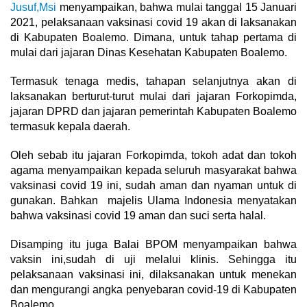
Jusuf,Msi
menyampaikan, bahwa mulai tanggal 15 Januari
2021, pelaksanaan vaksinasi covid 19 akan di laksanakan
di Kabupaten Boalemo. Dimana, untuk tahap pertama di
mulai dari jajaran Dinas Kesehatan Kabupaten Boalemo.
Termasuk tenaga medis, tahapan selanjutnya akan di
laksanakan berturut-turut mulai dari jajaran Forkopimda,
jajaran DPRD dan jajaran pemerintah Kabupaten Boalemo
termasuk kepala daerah.
Oleh sebab itu jajaran Forkopimda, tokoh adat dan tokoh
agama menyampaikan kepada seluruh masyarakat bahwa
vaksinasi covid 19 ini, sudah aman dan nyaman untuk di
gunakan. Bahkan majelis Ulama Indonesia menyatakan
bahwa vaksinasi covid 19 aman dan suci serta halal.
Disamping itu juga Balai BPOM menyampaikan bahwa
vaksin ini,sudah di uji melalui klinis. Sehingga itu
pelaksanaan vaksinasi ini, dilaksanakan untuk menekan
dan mengurangi angka penyebaran covid-19 di Kabupaten
Boalemo.