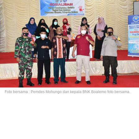
Foto bersama : Pemdes Mohungo dan kepala BNK Boalemo foto bersama.