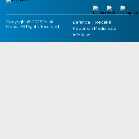
Copyright @ 2026 Jejak
Beranda
Redaksi
Media, All Rights Reserved
Pedoman Media Siber
Info Iklan