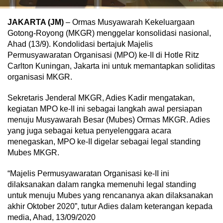
JAKARTA (JM)
– Ormas Musyawarah Kekeluargaan
Gotong-Royong (MKGR) menggelar konsolidasi nasional,
Ahad (13/9). Kondolidasi bertajuk Majelis
Permusyawaratan Organisasi (MPO) ke-II di Hotle Ritz
Carlton Kuningan, Jakarta ini untuk memantapkan soliditas
organisasi MKGR.
Sekretaris Jenderal MKGR, Adies Kadir mengatakan,
kegiatan MPO ke-II ini sebagai langkah awal persiapan
menuju Musyawarah Besar (Mubes) Ormas MKGR. Adies
yang juga sebagai ketua penyelenggara acara
menegaskan, MPO ke-II digelar sebagai legal standing
Mubes MKGR.
“Majelis Permusyawaratan Organisasi ke-II ini
dilaksanakan dalam rangka memenuhi legal standing
untuk menuju Mubes yang rencananya akan dilaksanakan
akhir Oktober 2020”, tutur Adies dalam keterangan kepada
media, Ahad, 13/09/2020