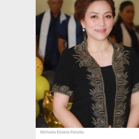
Michaela Elsiana Paruntu