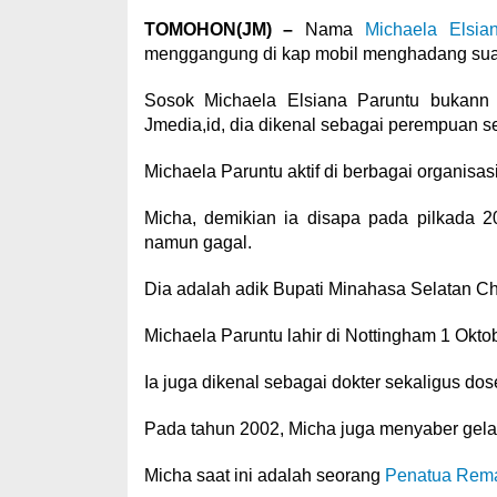
TOMOHON(JM) –
Nama
Michaela Elsia
menggangung di kap mobil menghadang sua
Sosok Michaela Elsiana Paruntu bukann w
Jmedia,id, dia dikenal sebagai perempuan se
Michaela Paruntu aktif di berbagai organisa
Micha, demikian ia disapa pada pilkada 2
namun gagal.
Dia adalah adik Bupati Minahasa Selatan Ch
Michaela Paruntu lahir di Nottingham 1 Okto
Ia juga dikenal sebagai dokter sekaligus do
Pada tahun 2002, Micha juga menyaber gelar 
Micha saat ini adalah seorang
Penatua Rem