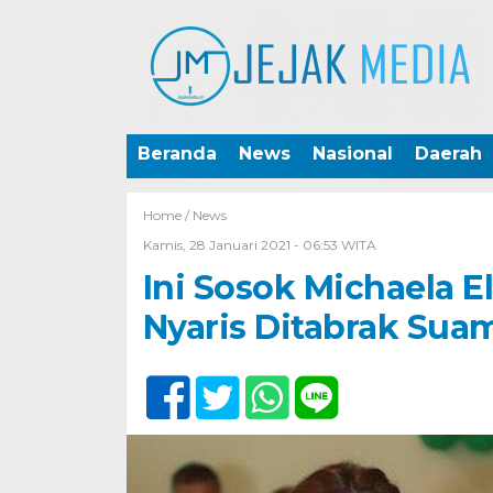
Beranda
News
Nasional
Daerah
Home /
News
Kamis, 28 Januari 2021 - 06:53 WITA
Ini Sosok Michaela E
Nyaris Ditabrak Sua