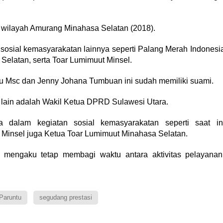
wilayah Amurang Minahasa Selatan (2018).
an sosial kemasyarakatan lainnya seperti Palang Merah Indonesi
elatan, serta Toar Lumimuut Minsel.
ntu Msc dan Jenny Johana Tumbuan ini sudah memiliki suami.
lain adalah Wakil Ketua DPRD Sulawesi Utara.
 dalam kegiatan sosial kemasyarakatan seperti saat in
Minsel juga Ketua Toar Lumimuut Minahasa Selatan.
a mengaku tetap membagi waktu antara aktivitas pelayanan
Paruntu
segudang prestasi