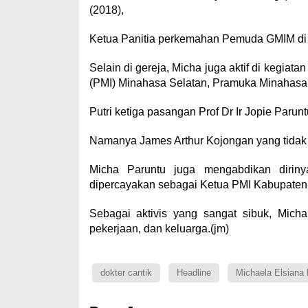
(2018),
Ketua Panitia perkemahan Pemuda GMIM di 
Selain di gereja, Micha juga aktif di kegiat
(PMI) Minahasa Selatan, Pramuka Minahasa S
Putri ketiga pasangan Prof Dr Ir Jopie Paru
Namanya James Arthur Kojongan yang tidak 
Micha Paruntu juga mengabdikan dirinya
dipercayakan sebagai Ketua PMI Kabupaten 
Sebagai aktivis yang sangat sibuk, Mich
pekerjaan, dan keluarga.(jm)
dokter cantik
Headline
Michaela Elsiana 