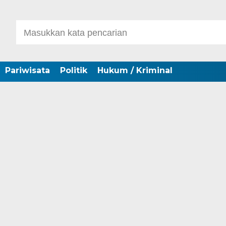
Pariwisata
Politik
Hukum / Kriminal