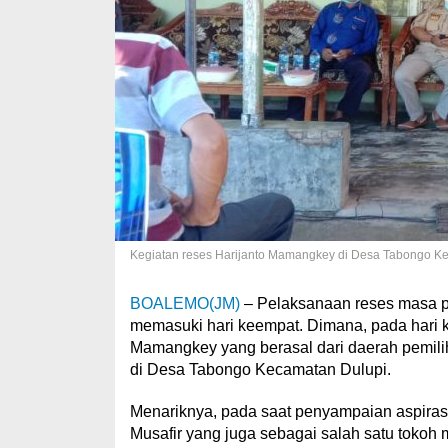
Kegiatan reses Harijanto Mamangkey di Desa Tabongo Ke
BOALEMO(JM)
– Pelaksanaan reses masa 
memasuki hari keempat. Dimana, pada hari 
Mamangkey yang berasal dari daerah pemil
di Desa Tabongo Kecamatan Dulupi.
Menariknya, pada saat penyampaian aspirasi
Musafir yang juga sebagai salah satu tokoh