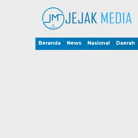
Beranda
News
Nasional
Daerah