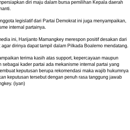
rsiapkan diri maju dalam bursa pemilihan Kepala daerah
anti.
ggota legislatif dari Partai Demokrat ini juga menyampaikan,
me internal partainya.
edia ini, Harijanto Mamangkey merespon positif desakan dari
agar dirinya dapat tampil dalam Pilkada Boalemo mendatang.
ampaikan terima kasih atas support, kepercayaan maupun
n sebagai kader partai ada mekanisme internal partai yang
h membuat keputusan berupa rekomendasi maka wajib hukumnya
nkan keputusan tersebut dengan penuh rasa tanggung jawab
gkey. (iyan)