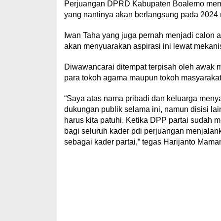
Perjuangan DPRD Kabupaten Boalemo mempe
yang nantinya akan berlangsung pada 2024 n
Iwan Taha yang juga pernah menjadi calon an
akan menyuarakan aspirasi ini lewat mekanis
Diwawancarai ditempat terpisah oleh awak m
para tokoh agama maupun tokoh masyarakat 
“Saya atas nama pribadi dan keluarga meny
dukungan publik selama ini, namun disisi lai
harus kita patuhi. Ketika DPP partai suda
bagi seluruh kader pdi perjuangan menjala
sebagai kader partai,” tegas Harijanto Maman