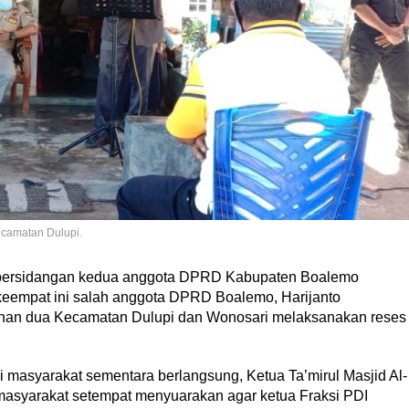
camatan Dulupi.
persidangan kedua anggota DPRD Kabupaten Boalemo
keempat ini salah anggota DPRD Boalemo, Harijanto
ihan dua Kecamatan Dulupi dan Wonosari melaksanakan reses
 masyarakat sementara berlangsung, Ketua Ta’mirul Masjid Al-
 masyarakat setempat menyuarakan agar ketua Fraksi PDI