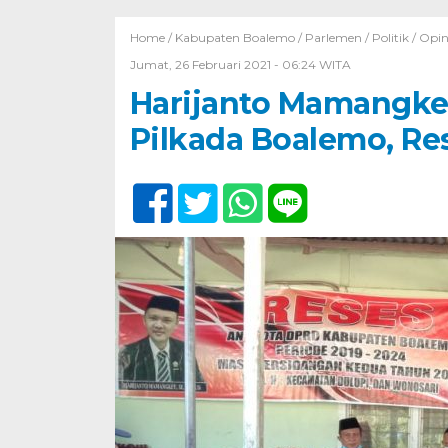
Home /
Kabupaten Boalemo
/
Parlemen
/
Politik / Opin
Jumat, 26 Februari 2021 - 06:24 WITA
Harijanto Mamangke
Pilkada Boalemo, Re