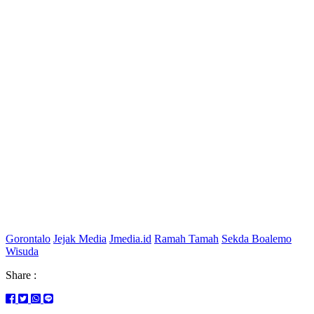
Gorontalo
Jejak Media
Jmedia.id
Ramah Tamah
Sekda Boalemo
Wisuda
Share :