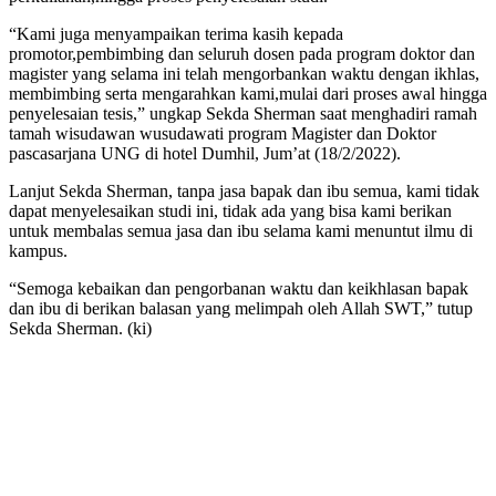
“Kami juga menyampaikan terima kasih kepada
promotor,pembimbing dan seluruh dosen pada program doktor dan
magister yang selama ini telah mengorbankan waktu dengan ikhlas,
membimbing serta mengarahkan kami,mulai dari proses awal hingga
penyelesaian tesis,” ungkap Sekda Sherman saat menghadiri ramah
tamah wisudawan wusudawati program Magister dan Doktor
pascasarjana UNG di hotel Dumhil, Jum’at (18/2/2022).
Lanjut Sekda Sherman, tanpa jasa bapak dan ibu semua, kami tidak
dapat menyelesaikan studi ini, tidak ada yang bisa kami berikan
untuk membalas semua jasa dan ibu selama kami menuntut ilmu di
kampus.
“Semoga kebaikan dan pengorbanan waktu dan keikhlasan bapak
dan ibu di berikan balasan yang melimpah oleh Allah SWT,” tutup
Sekda Sherman. (ki)