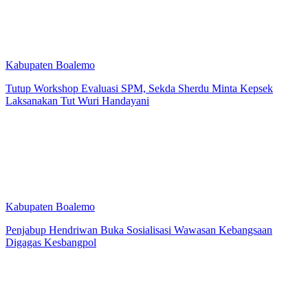
Kabupaten Boalemo
Tutup Workshop Evaluasi SPM, Sekda Sherdu Minta Kepsek
Laksanakan Tut Wuri Handayani
Kabupaten Boalemo
Penjabup Hendriwan Buka Sosialisasi Wawasan Kebangsaan
Digagas Kesbangpol