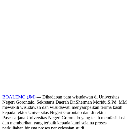
BOALEMO (JM)
— Dihadapan para wisudawan di Universitas
Negeri Gorontalo, Sekretaris Daerah Dr.Sherman Moridu,S.Pd. MM
mewakili wisudawan dan wisudawati menyampaikan terima kasih
kepada rektor Universitas Negeri Gorontalo dan di rektur
Pascasarjana Universitas Negeri Gorontalo yang telah memfasilitasi
dan memberikan yang terbaik kepada kami selama proses
perkuliahan,hingga proses penyelesaian studi.