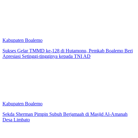
Kabupaten Boalemo
Sukses Gelar TMMD ke-128 di Hutamonu, Pemkab Boalemo Beri
Apresiasi Setinggi-tingginya kepada TNI AD
Kabupaten Boalemo
Sekda Sherman Pimpin Subuh Berjamaah di Masjid Al-Amanah
Desa Limbato