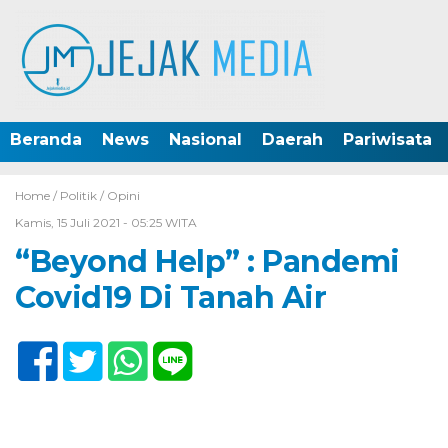
Beranda
News
Nasional
Daerah
Pariwisata
Home /
Politik / Opini
Kamis, 15 Juli 2021 - 05:25 WITA
“Beyond Help” : Pandemi
Covid19 Di Tanah Air