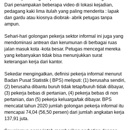
Dari penampakan beberapa video di lokasi kejadian,
pedagang kaki lima itulah yang paling menderita : lapak
dan gardu atau kiosnya diobrak- abrik petugas tanpa
ampun.
Sehari-hari golongan pekerja sektor informal ini juga yang
mendominasi antrean dan kerumunan di berbagai ruas
jalan masuk kota -kota besar. Petugas mencegat mereka
yang kebanyakan tidak bisa menunjukkan surat
keterangan kerja dari kantor.
Sekedar mengingatkan, definisi pekerja informal menurut
Badan Pusat Statistik ( BPS) meliputi: (1) berusaha sendiri,
(2) berusaha dibantu buruh tidak tetap/buruh tidak dibayar,
(3) pekerja bebas di pertanian, (4) pekerja bebas di non
pertanian, dan (5) pekerja keluarga/tak dibayar. BPS
mencatat tahun 2020 jumlah golongan pekerja informal itu
mencapai 74,04 (56,50 persen) dari jumlah angkatan kerja
137,91 juta.