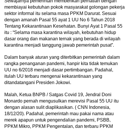
Sewajarnya pemerintah memberikan perhatian dengan
membiayai kebutuhan pokok masyarakat golongan pekerja
sektor informal itu selama masa PPKM Darurat. Sesuai
dengan amanah Pasal 55 ayat 1 UU No 6 Tahun 2018
Tentang Kekarantinaan Kesehatan. Bunyi Ayat 1 Pasal 55
itu : “Selama masa karantina wilayah, kebutuhan hidup
dasar orang dan makanan ternak yang berada di wilayah
karantina menjadi tanggung jawab pemerintah pusat”.
Dalam banyak aturan yang diterbitkan pemerintah dalam
rangka penanganan pandemi, hanpir kita tidak temukan
UU no 6/2018 menjadi dasar pertimbangan. Padahal,
itulah UU terbaru mengenai kekarantinaan yang
ditandatangani Presiden Jokowi.
Malah, Ketua BNPB / Satgas Covid 19, Jendral Doni
Monardo pernah mengusulkan merevisi Pasal 55 UU itu
dengan alasan sulit diaplikasikan. ( CNN Indonesia,
18/12/20). Padahal, pemerintah mau pakai nama atau
merek apapun untuk pengendalian pandemi, PSBB,
PPKM Mikro, PPKM Pengentalan, dan terbaru PPKM