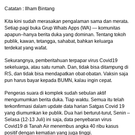
Catatan : Ilham Bintang
Kita kini sudah merasakan pengalaman sama dan merata.
Setiap pagi buka Grup Whats Apps (WA) — komunitas
apapun–hanya berita duka yang dominan. Tentang tokoh
publik, kawan, tetangga, sahabat, bahkan keluarga
terdekat yang wafat.
Sekurangnya, pemberitahuan terpapar virus Covid19
sekeluarga, atau satu rumah. Dan, tidak bisa ditampung di
RS, dan tidak bisa mendapatkan obat-obatan. Vaksin saja
pun harus bayar kepada BUMN, kalau ingin cepat.
Pengeras suara di komplek sudah sebulan aktif
mengumumkan berita duka. Tiap waktu. Semua itu telah
terkonfirmasi dalam update data harian Satgas Covid 19
yang diumumkan ke publik. Dua hari berturut-turut, Senin –
Selasa (12-13 Juli) ini saja, data penyebaran virus
Covid19 di Tanah Air menembus angka 40 ribu kasus
positif dengan kematian yang juga tinggi.