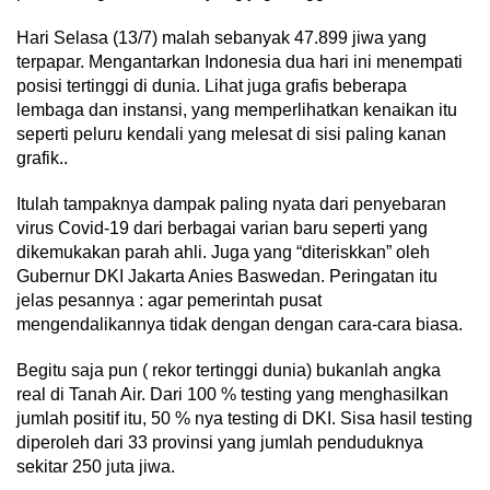
Hari Selasa (13/7) malah sebanyak 47.899 jiwa yang
terpapar. Mengantarkan Indonesia dua hari ini menempati
posisi tertinggi di dunia. Lihat juga grafis beberapa
lembaga dan instansi, yang memperlihatkan kenaikan itu
seperti peluru kendali yang melesat di sisi paling kanan
grafik..
Itulah tampaknya dampak paling nyata dari penyebaran
virus Covid-19 dari berbagai varian baru seperti yang
dikemukakan parah ahli. Juga yang “diteriskkan” oleh
Gubernur DKI Jakarta Anies Baswedan. Peringatan itu
jelas pesannya : agar pemerintah pusat
mengendalikannya tidak dengan dengan cara-cara biasa.
Begitu saja pun ( rekor tertinggi dunia) bukanlah angka
real di Tanah Air. Dari 100 % testing yang menghasilkan
jumlah positif itu, 50 % nya testing di DKI. Sisa hasil testing
diperoleh dari 33 provinsi yang jumlah penduduknya
sekitar 250 juta jiwa.