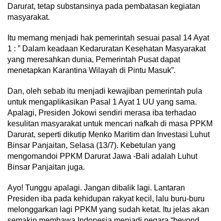
Darurat, tetap substansinya pada pembatasan kegiatan
masyarakat.
Itu memang menjadi hak pemerintah sesuai pasal 14 Ayat
1 : ” Dalam keadaan Kedaruratan Kesehatan Masyarakat
yang meresahkan dunia, Pemerintah Pusat dapat
menetapkan Karantina Wilayah di Pintu Masuk”.
Dan, oleh sebab itu menjadi kewajiban pemerintah pula
untuk mengaplikasikan Pasal 1 Ayat 1 UU yang sama.
Apalagi, Presiden Jokowi sendiri merasa iba terhadao
kesulitan masyarakat untuk mencari nafkah di masa PPKM
Darurat, seperti dikutip Menko Maritim dan Investasi Luhut
Binsar Panjaitan, Selasa (13/7). Kebetulan yang
mengomandoi PPKM Darurat Jawa -Bali adalah Luhut
Binsar Panjaitan juga.
Ayo! Tunggu apalagi. Jangan dibalik lagi. Lantaran
Presiden iba pada kehidupan rakyat kecil, lalu buru-buru
melonggarkan lagi PPKM yang sudah ketat. Itu jelas akan
semakin membawa Indonesia menjadi negara “beyond