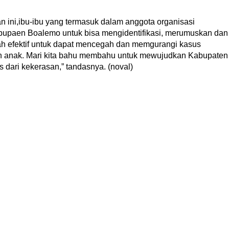
 ini,ibu-ibu yang termasuk dalam anggota organisasi
paen Boalemo untuk bisa mengidentifikasi, merumuskan dan
h efektif untuk dapat mencegah dan memgurangi kasus
 anak. Mari kita bahu membahu untuk mewujudkan Kabupaten
 dari kekerasan,” tandasnya. (noval)