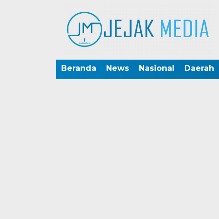
Beranda
News
Nasional
Daerah