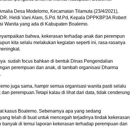
 Amalia Desa Modelomo, Kecamatan Tilamuta (23/4/2021),
 DR. Heldi Vani Alam, S.Pd. M.Pd, Kepala DPPKBP3A Robert
si Wanita yang ada di Kabupaten Boalemo.
nyampaikan bahwa, kekerasan terhadap anak dan perempun
pun kita selalu melakukan kegiatan seperti ini, rasa-rasanya
eningkat.
rnya sudah focus bahkan di bentuk Dinas Pengendalian
ngan perempuan dan anak, di tambah organisasi Dharma
,
mo juga sama, hampir semua organisasi wanita pasti selalu
an perempuan.Tetapi kalau di lihat dari data, tidak cenderung
pat kasus Boalemo. Sebenarnya apa yang sedang
 yang telah di buat untuk mencegah terjadinya tindak kekerasan
 banyak di temui laporan kekerasan terhadap perempuan dan