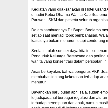
Kegiatan yang dilaksanakan di Hotel Grand
dihadiri Ketua Dharma Wanita Kab.Boalemo
Pauweni, SKM dan peserta seluruh organisa
Dalam sambutannya Plt Bupati Boalemo me
setiap saat menjadi topik pembahasan. Walau
kasusnya bukan menurun tetapi cenderung m
Seolah – olah sumber daya kita ini, sebena
Penduduk Keluarga Berencana dan perlindu
wanita yanģ konsentrasi dalam persoalan ini
Anas berkeyakin, bahwa pengurus PKK Boale
membahas tentang kekerasan terhadap anak d
menurun.
Bayangkan baru bulan april saja, sudah em
terjadi.padahal berbagai regulasi dan aturan
terhadap perempuan dan anak, namun masih