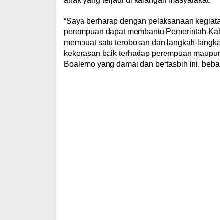
anak yang terjadi di kalangan masyarakat.
“Saya berharap dengan pelaksanaan kegiatan
perempuan dapat membantu Pemerintah Kabu
membuat satu terobosan dan langkah-langka
kekerasan baik terhadap perempuan maupun
Boalemo yang damai dan bertasbih ini, bebas