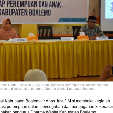
n Focus Group Discusion (FGD) peran Organisasi perempuan dalam pencegahan
k, yang di laksanakan pengurus Dharma Wanita Kabupaten Boalemo.
ati Kabupaten Boalemo Ir.Anas Jusuf, M.si membuka kegiatan
isasi perempuan dalam pencegahan dan penanganan kekerasa
sanakan pengurus Dharma Wanita Kabupaten Boalemo.