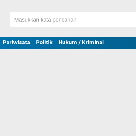
Pariwisata
Politik
Hukum / Kriminal