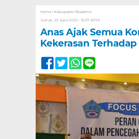
Home /
Kabupaten Boalemo
Jumat, 23 April 2021 - 15:37 WITA
Anas Ajak Semua K
Kekerasan Terhadap