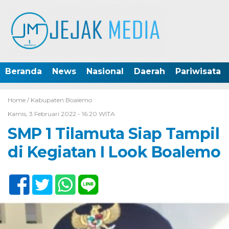
Beranda
News
Nasional
Daerah
Pariwisata
Home /
Kabupaten Boalemo
Kamis, 3 Februari 2022 - 16:20 WITA
SMP 1 Tilamuta Siap Tampil
di Kegiatan I Look Boalemo