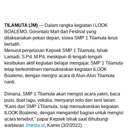
TILAMUTA (JM)
— Dalam rangka kegiatan I LOOK
BOALEMO, Gorontalo Mart dan Festival yang
dilaksanakan pekan depan, siswa SMP 1 Tilamuta terus
berlatih.
Menurut penjelasan Kepsek SMP 1 Tilamuta, Ishak
Lamadi, S.Pd. M.Pd, meskipun di tengah-tengah
kesibukan aktif kegiatan belajar mengajar, SMP 1 Tilamuta
tetap berkomitmen mensukseskan kegiatan ILOOK
Boalemo, dengan mengisi acara di Alun-Alun Tilamuta
nanti.
Dimana, SMP 1 Tilamuta akan mengisi acara yakni, baca
puisi, duet lagu, vokalia, menyanyi solo dan seni tarian.
“Kami dari SMP 1Tilamuta, siap mensukseskan kegiatan
ILOOK Boalemo, dengan mengambil bagian untuk mengisi
acara tersebut,” papar Kepsek Ishak saat dihubungi
wartawan
Jmedia.id
, Kamis (3/2/2022).