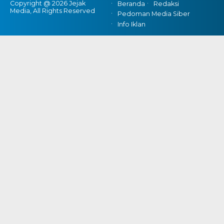
Copyright @ 2026 Jejak
Beranda
Redaksi
Media, All Rights Reserved
Pedoman Media Siber
Info Iklan