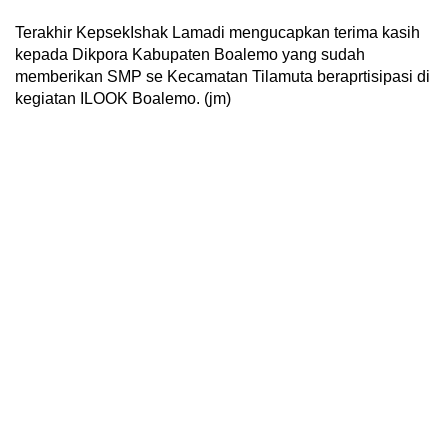
Terakhir KepsekIshak Lamadi mengucapkan terima kasih
kepada Dikpora Kabupaten Boalemo yang sudah
memberikan SMP se Kecamatan Tilamuta beraprtisipasi di
kegiatan ILOOK Boalemo. (jm)