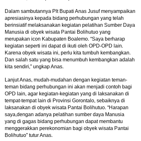
Dalam sambutannya Plt Bupati Anas Jusuf menyampaikan
apresiasinya kepada bidang perhubungan yang telah
berinsiatif melaksanakan kegiatan pelatihan Sumber Daya
Manusia di obyek wisata Pantai Bolihutuo yang
merupakan icon Kabupaten Boalemo. “Saya berharap
kegiatan seperti ini dapat di ikuti oleh OPD-OPD lain.
Karena obyek wisata ini, perlu kita tumbuh kembangkan.
Dan salah satu yang bisa menumbuh kembangkan adalah
kita sendiri,” ungkap Anas.
Lanjut Anas, mudah-mudahan dengan kegiatan teman-
teman bidang perhubungan ini akan menjadi contoh bagi
OPD lain, agar kegiatan-kegiatan yang di laksanakan di
tempat-tempat lain di Provinsi Gorontalo, sebaiknya di
laksanakan di obyek wisata Pantai Bolihutuo. “Harapan
saya,dengan adanya pelatihan sumber daya Manusia
yang di gagas bidang perhubungan dapat membantu
menggerakkan perekonomian bagi obyek wisata Pantai
Bolihutuo” tutur Anas.