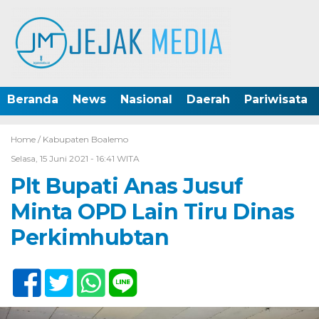
Beranda
News
Nasional
Daerah
Pariwisata
Home /
Kabupaten Boalemo
Selasa, 15 Juni 2021 - 16:41 WITA
Plt Bupati Anas Jusuf
Minta OPD Lain Tiru Dinas
Perkimhubtan