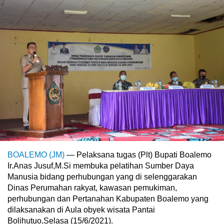
BOALEMO (JM)
— Pelaksana tugas (Plt) Bupati Boalemo
Ir.Anas Jusuf,M.Si membuka pelatihan Sumber Daya
Manusia bidang perhubungan yang di selenggarakan
Dinas Perumahan rakyat, kawasan pemukiman,
perhubungan dan Pertanahan Kabupaten Boalemo yang
dilaksanakan di Aula obyek wisata Pantai
Bolihutuo,Selasa (15/6/2021).