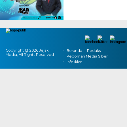
Copyright @ 2026 Jejak
Beranda
Redaksi
Media, All Rights Reserved
Pedoman Media Siber
Info Iklan