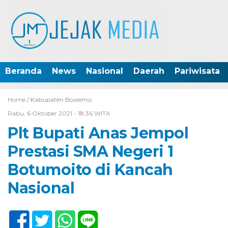
Beranda
News
Nasional
Daerah
Pariwisata
Home /
Kabupaten Boalemo
Rabu, 6 Oktober 2021 - 18:36 WITA
Plt Bupati Anas Jempol
Prestasi SMA Negeri 1
Botumoito di Kancah
Nasional