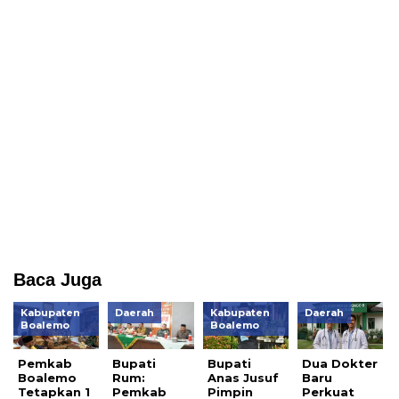
Baca Juga
Kabupaten
Daerah
Kabupaten
Daerah
Boalemo
Boalemo
Pemkab
Bupati
Bupati
Dua Dokter
Boalemo
Rum:
Anas Jusuf
Baru
Tetapkan 1
Pemkab
Pimpin
Perkuat