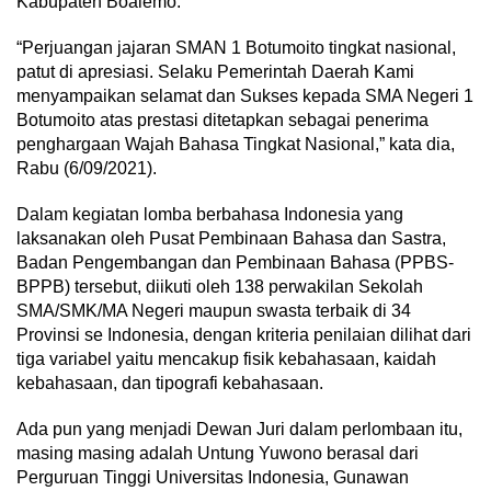
Kabupaten Boalemo.
“Perjuangan jajaran SMAN 1 Botumoito tingkat nasional,
patut di apresiasi. Selaku Pemerintah Daerah Kami
menyampaikan selamat dan Sukses kepada SMA Negeri 1
Botumoito atas prestasi ditetapkan sebagai penerima
penghargaan Wajah Bahasa Tingkat Nasional,” kata dia,
Rabu (6/09/2021).
Dalam kegiatan lomba berbahasa Indonesia yang
laksanakan oleh Pusat Pembinaan Bahasa dan Sastra,
Badan Pengembangan dan Pembinaan Bahasa (PPBS-
BPPB) tersebut, diikuti oleh 138 perwakilan Sekolah
SMA/SMK/MA Negeri maupun swasta terbaik di 34
Provinsi se Indonesia, dengan kriteria penilaian dilihat dari
tiga variabel yaitu mencakup fisik kebahasaan, kaidah
kebahasaan, dan tipografi kebahasaan.
Ada pun yang menjadi Dewan Juri dalam perlombaan itu,
masing masing adalah Untung Yuwono berasal dari
Perguruan Tinggi Universitas Indonesia, Gunawan