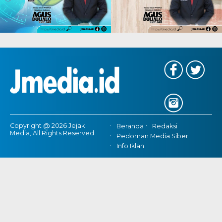
Copyright @ 2026 Jejak
Beranda
Redaksi
Media, All Rights Reserved
Pedoman Media Siber
Info Iklan