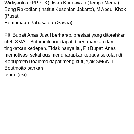
Widiyanto (PPPPTK), Iwan Kurniawan (Tempo Media),
Beng Rakadian (Institut Kesenian Jakarta), M Abdul Khak
(Pusat
Pembinaan Bahasa dan Sastra).
Plt Bupati Anas Jusuf berharap, prestasi yang ditorehkan
oleh SMA 1 Botumoito ini, dapat dipertahankan dan
tingkatkan kedepan. Tidak hanya itu, Plt Bupati Anas
memotivasi sekaligus mengharapkankepada sekolah di
Kabupaten Boalemo dapat mengikuti jejak SMAN 1
Boutmoito bahkan
lebih. (eki)