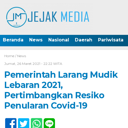
Beranda
News
Nasional
Daerah
Pariwisata
Home /
News
Jumat, 26 Maret 2021 - 22:22 WITA
Pemerintah Larang Mudik
Lebaran 2021,
Pertimbangkan Resiko
Penularan Covid-19