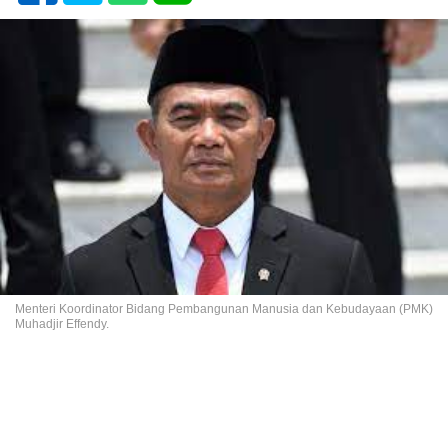
Menteri Koordinator Bidang Pembangunan Manusia dan Kebudayaan (PMK)
Muhadjir Effendy.