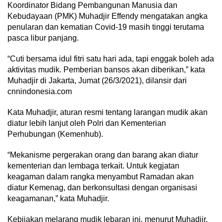
Koordinator Bidang Pembangunan Manusia dan
Kebudayaan (PMK) Muhadjir Effendy mengatakan angka
penularan dan kematian Covid-19 masih tinggi terutama
pasca libur panjang.
“Cuti bersama idul fitri satu hari ada, tapi enggak boleh ada
aktivitas mudik. Pemberian bansos akan diberikan,” kata
Muhadjir di Jakarta, Jumat (26/3/2021), dilansir dari
cnnindonesia.com
Kata Muhadjir, aturan resmi tentang larangan mudik akan
diatur lebih lanjut oleh Polri dan Kementerian
Perhubungan (Kemenhub).
“Mekanisme pergerakan orang dan barang akan diatur
kementerian dan lembaga terkait. Untuk kegjatan
keagaman dalam rangka menyambut Ramadan akan
diatur Kemenag, dan berkonsultasi dengan organisasi
keagamanan,” kata Muhadjir.
Kebijakan melarang mudik lebaran ini, menurut Muhadjir,