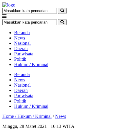
Beranda
News
Nasional
Daerah
Pariwisata
Politik
Hukum / Kriminal
Beranda
News
Nasional
Daerah
Pariwisata
Politik
Hukum / Kriminal
Home /
Hukum / Kriminal
/
News
Minggu, 28 Maret 2021 - 16:13 WITA