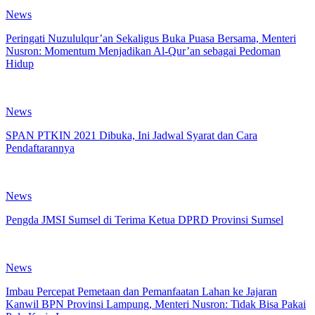
News
Peringati Nuzululqur’an Sekaligus Buka Puasa Bersama, Menteri
Nusron: Momentum Menjadikan Al-Qur’an sebagai Pedoman
Hidup
News
SPAN PTKIN 2021 Dibuka, Ini Jadwal Syarat dan Cara
Pendaftarannya
News
Pengda JMSI Sumsel di Terima Ketua DPRD Provinsi Sumsel
News
Imbau Percepat Pemetaan dan Pemanfaatan Lahan ke Jajaran
Kanwil BPN Provinsi Lampung, Menteri Nusron: Tidak Bisa Pakai