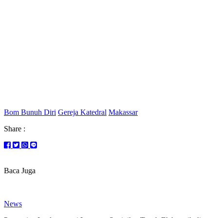
Bom Bunuh Diri
Gereja Katedral
Makassar
Share :
Baca Juga
News