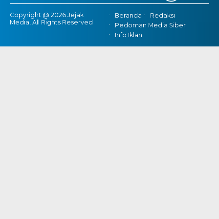
Copyright @ 2026 Jejak
Beranda
Redaksi
Media, All Rights Reserved
Pedoman Media Siber
Info Iklan