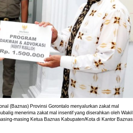
nal (Baznas) Provinsi Gorontalo menyalurkan zakat mal
ubalig menerima zakat mal insentif yang diserahkan oleh Wakil
masing-masing Ketua Baznas Kabupaten/Kota di Kantor Baznas