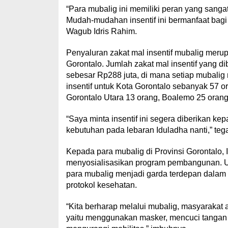
“Para mubalig ini memiliki peran yang san
Mudah-mudahan insentif ini bermanfaat bag
Wagub Idris Rahim.
Penyaluran zakat mal insentif mubalig mer
Gorontalo. Jumlah zakat mal insentif yang di
sebesar Rp288 juta, di mana setiap mubalig 
insentif untuk Kota Gorontalo sebanyak 57 
Gorontalo Utara 13 orang, Boalemo 25 oran
“Saya minta insentif ini segera diberikan k
kebutuhan pada lebaran Iduladha nanti,” tegas
Kepada para mubalig di Provinsi Gorontalo,
menyosialisasikan program pembangunan. Ut
para mubalig menjadi garda terdepan dala
protokol kesehatan.
“Kita berharap melalui mubalig, masyarakat 
yaitu menggunakan masker, mencuci tangan 