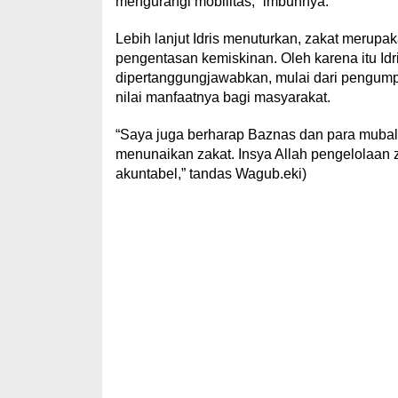
mengurangi mobilitas,” imbuhnya.
Lebih lanjut Idris menuturkan, zakat merupa
pengentasan kemiskinan. Oleh karena itu Id
dipertanggungjawabkan, mulai dari pengump
nilai manfaatnya bagi masyarakat.
“Saya juga berharap Baznas dan para mub
menunaikan zakat. Insya Allah pengelolaan
akuntabel,” tandas Wagub.eki)