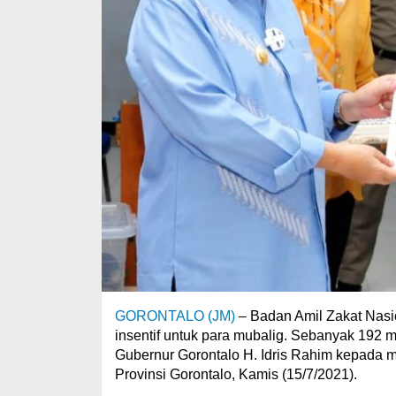
GORONTALO (JM)
– Badan Amil Zakat Nasio
insentif untuk para mubalig. Sebanyak 192 m
Gubernur Gorontalo H. Idris Rahim kepada 
Provinsi Gorontalo, Kamis (15/7/2021).