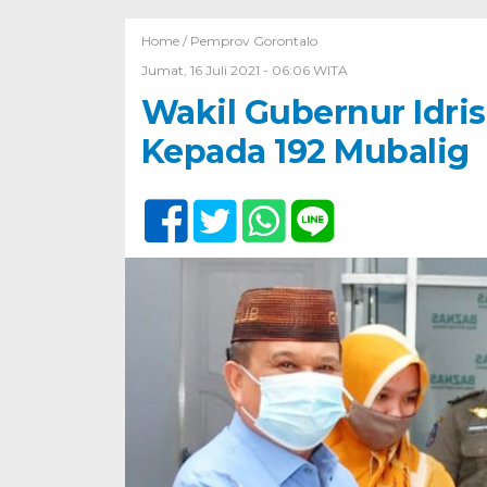
Home /
Pemprov Gorontalo
Jumat, 16 Juli 2021 - 06:06 WITA
Wakil Gubernur Idris
Kepada 192 Mubalig