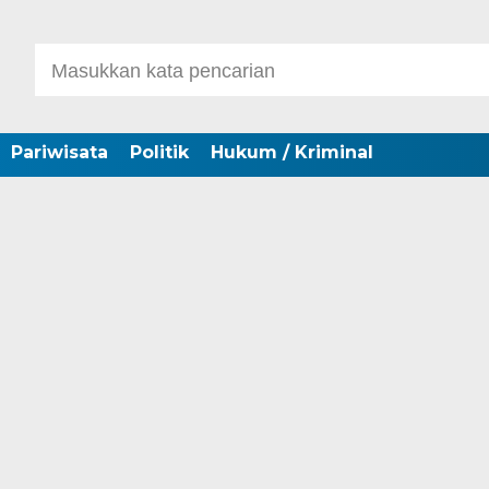
Pariwisata
Politik
Hukum / Kriminal