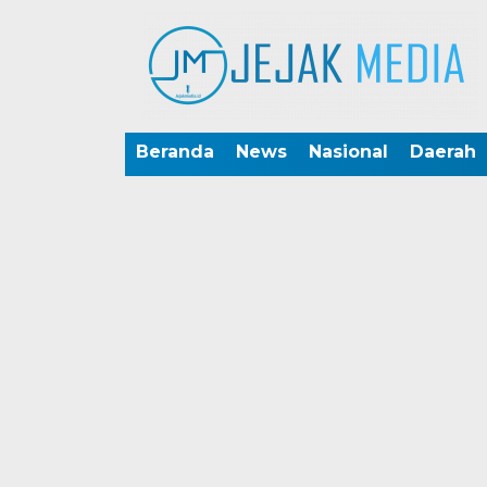
Beranda
News
Nasional
Daerah